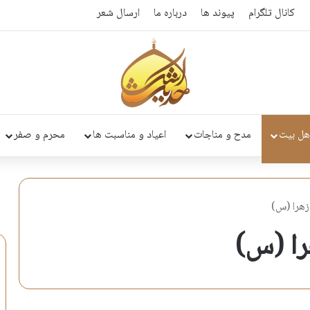
کانال تلگرام
پیوند ها
درباره ما
ارسال شعر
هل بیت
مدح و مناجات
اعیاد و مناسبت ها
محرم و صفر
هرا (س)
ا (س)