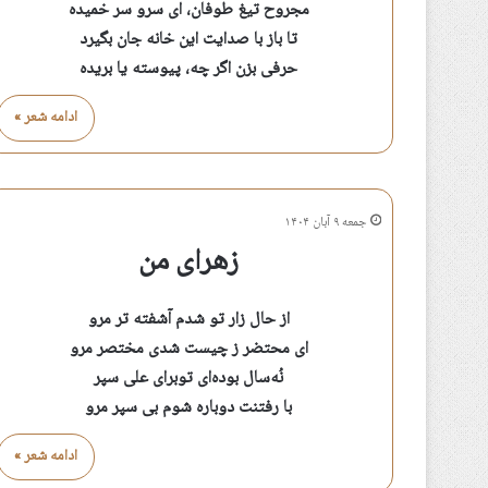
مجروح تیغ طوفان، ای سرو سر خمیده
تا باز با صدایت این خانه جان بگیرد
حرفی بزن اگر چه، پیوسته یا بریده
ادامه شعر »
جمعه ۹ آبان ۱۴۰۴
زهرای من
از حال زار تو شدم آشفته تر مرو
ای محتضر ز چیست شدی مختصر مرو
نُه‌سال بوده‌ای توبرای علی سپر
با رفتنت دوباره شوم بی سپر مرو
ادامه شعر »