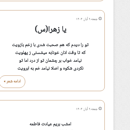
جمعه ۹ آبان ۱۴۰۴
یا زهرا(س)
تو را دیدم که هم صحبت شدی با زخم بازویت
که تا وقت اذان خونابه میشستی ز پهلویت
نیامد خواب بر چشمان تو از درد اما تو
نکردی شکوه و اصلا نیامد خم به ابرویت
ادامه شعر »
جمعه ۹ آبان ۱۴۰۴
امشب بریم عیادت فاطمه