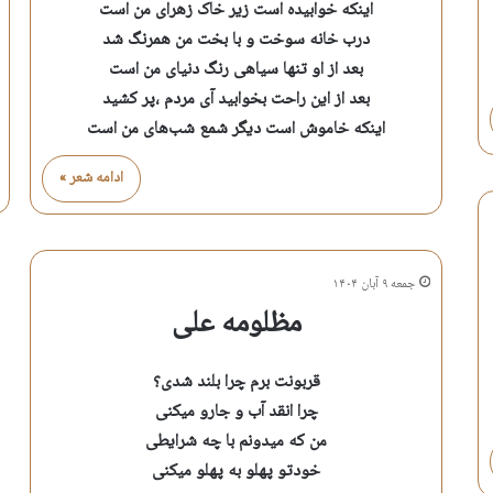
اینکه خوابیده است زیر خاک زهرای من است
درب خانه سوخت و با بخت من همرنگ شد
بعد از او تنها سیاهی رنگ دنیای من است
بعد از این راحت بخوابید آی مردم ،پر کشید
اینکه خاموش است دیگر شمع شب‌های من است
ادامه شعر »
جمعه ۹ آبان ۱۴۰۴
مظلومه علی
قربونت برم چرا بلند شدی؟
چرا انقد آب و جارو میکنی
من که میدونم با چه شرایطی
خودتو پهلو به پهلو میکنی