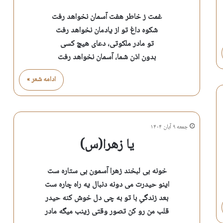
غمت ز خاطر هفت آسمان نخواهد رفت
شکوه داغ تو از یادمان نخواهد رفت
تو مادر ملکوتی، دعای هیچ کسی
بدون اذن شما، آسمان نخواهد رفت
ادامه شعر »
جمعه ۹ آبان ۱۴۰۴
یا زهرا(س)
خونه بی لبخند زهرا آسمون بی ستاره ست
اینو حیدرت می دونه دنبال یه راه چاره ست
بعد زندگیِ با تو به چی دل خوش کنه حیدر
قلب من رو کن تصور وقتی زینب میگه مادر