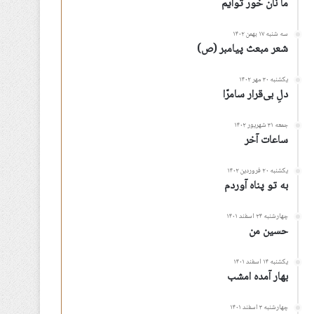
ما نان خور توأیم
سه شنبه ۱۷ بهمن ۱۴۰۲
شعر مبعث پیامبر (ص)
یکشنبه ۳۰ مهر ۱۴۰۲
دلِ بی‌قرار سامرّا
جمعه ۳۱ شهریور ۱۴۰۲
ساعات آخر
یکشنبه ۲۰ فروردین ۱۴۰۲
به تو پناه آوردم
چهارشنبه ۲۴ اسفند ۱۴۰۱
حسین من
یکشنبه ۱۴ اسفند ۱۴۰۱
بهار آمده امشب
چهارشنبه ۳ اسفند ۱۴۰۱