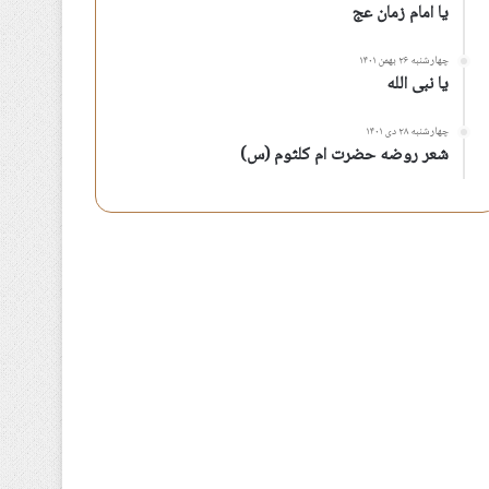
یا امام زمان عج
چهارشنبه ۲۶ بهمن ۱۴۰۱
یا نبی الله
چهارشنبه ۲۸ دی ۱۴۰۱
شعر روضه حضرت ام کلثوم (س)