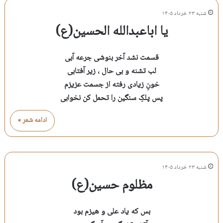
شنبه ۲۳ خرداد ۱۴۰۵
یا اباعبدالله الحسین(ع)
قسمت نشد آخر بنوشی جرعه آبی
لب تشنه و بی حال ، زیر آفتابی
خونِ زیادی رفته از جسمت عزیزم
پس پلکِ سنگین را تحمل کن نخوابی
ادامه شعر »
شنبه ۲۳ خرداد ۱۴۰۵
مظلوم حسین(ع)
بس که یاد علی و هیزم بود