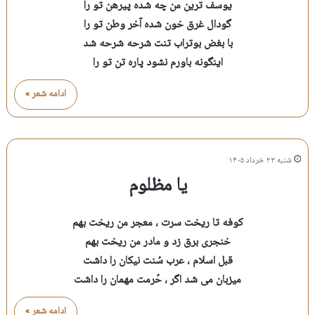
یوسف ترین من چه شده پیرهن تو را
گودال غرق خون شده آخر وطن تو را
با بغض بوتراب تنت شرحه شرحه شد
اینگونه باورم نشود پاره تن تو را
ادامه شعر »
شنبه ۲۳ خرداد ۱۴۰۵
یا مظلوم
کوفه تا ریخت سرت ، معجر من ریخت بهم
خنجری برق زد و مادر من ریخت بهم
قبل اسلام ، عرب سُنت نیکان را داشت
میزبان می شد اگر ، حُرمت مهمان را داشت
ادامه شعر »