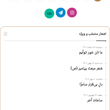
اینستاگرام
تلگرام
بله
روبیکا
اشعار منتخب و ویژه
دوشنبه ۲۸ اسفند ۱۴۰۲
ما نان خور توأیم
سه شنبه ۱۷ بهمن ۱۴۰۲
شعر مبعث پیامبر (ص)
یکشنبه ۳۰ مهر ۱۴۰۲
دلِ بی‌قرار سامرّا
جمعه ۳۱ شهریور ۱۴۰۲
ساعات آخر