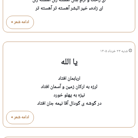
ای راحت و آرامِ جان آهسته ران آهسته ران
ای زادهء خیر البشر آهسته تر آهسته تر
ادامه شعر »
شنبه ۲۳ خرداد ۱۴۰۵
یا الله
اربابمان افتاد
لرزه به ارکان زمین و آسمان افتاد
نیزه به پهلو خورد
در گوشه ی گودال آقا نیمه جان افتاد
ادامه شعر »