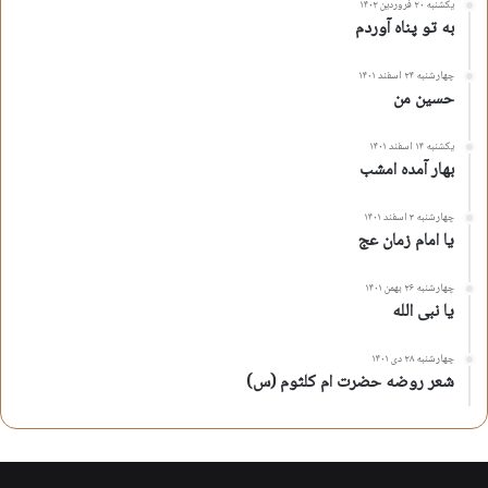
یکشنبه ۲۰ فروردین ۱۴۰۲
به تو پناه آوردم
چهارشنبه ۲۴ اسفند ۱۴۰۱
حسین من
یکشنبه ۱۴ اسفند ۱۴۰۱
بهار آمده امشب
چهارشنبه ۳ اسفند ۱۴۰۱
یا امام زمان عج
چهارشنبه ۲۶ بهمن ۱۴۰۱
یا نبی الله
چهارشنبه ۲۸ دی ۱۴۰۱
شعر روضه حضرت ام کلثوم (س)