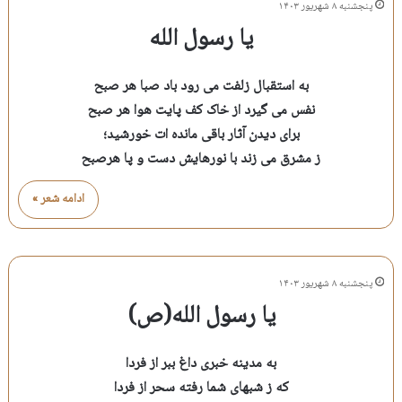
پنجشنبه ۸ شهریور ۱۴۰۳
یا رسول الله
به استقبال زلفت می رود باد صبا هر صبح
نفس می گیرد از خاک کف پایت هوا هر صبح
برای دیدن آثار باقی مانده ات خورشید؛
ز مشرق می زند با نورهایش دست و پا هرصبح
ادامه شعر »
پنجشنبه ۸ شهریور ۱۴۰۳
یا رسول الله(ص)
به مدینه خبری داغ ببر از فردا
که ز شبهای شما رفته سحر از فردا