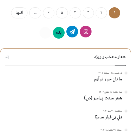
۱
۲
۳
۴
۵
»
...
انتها
اینستاگرام
تلگرام
بله
روبیکا
اشعار منتخب و ویژه
دوشنبه ۲۸ اسفند ۱۴۰۲
ما نان خور توأیم
سه شنبه ۱۷ بهمن ۱۴۰۲
شعر مبعث پیامبر (ص)
یکشنبه ۳۰ مهر ۱۴۰۲
دلِ بی‌قرار سامرّا
جمعه ۳۱ شهریور ۱۴۰۲