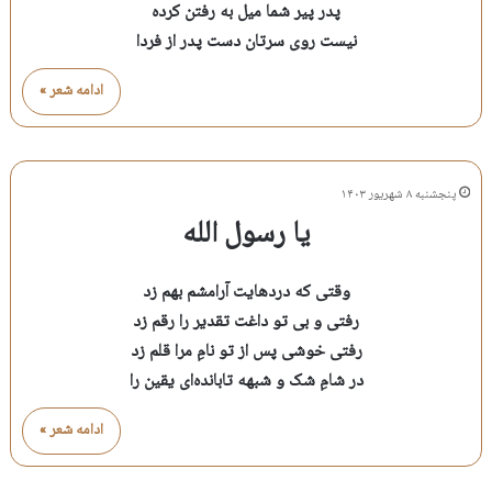
پدر پیر شما میل به رفتن کرده
نیست روی سرتان دست پدر از فردا
ادامه شعر »
پنجشنبه ۸ شهریور ۱۴۰۳
یا رسول الله
وقتی که دردهایت آرامشم بهم زد
رفتی و بی تو داغت تقدیر را رقم زد
رفتی خوشی پس از تو نامِ مرا قلم زد
در شامِ شک و شبهه تابانده‌ای یقین را
ادامه شعر »