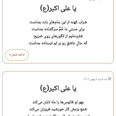
یا علی اکبر(ع)
شراب کهنه از این جام‌های باده جداست
برای مستیِ ما خُمِّ سرگشاده جداست
فشرده‌ایم از انگورهای روی ضریح
که حالِ عاشقِ رو بر تو ایستاده جداست
ادامه شعر »
سه شنبه ۷ بهمن ۱۴۰۴
یا علی اکبر(ع)
مِهر او فانوس‌ها را ماه تابان می‌کند
شمع بزمش کار خورشید فروزان می‌کند