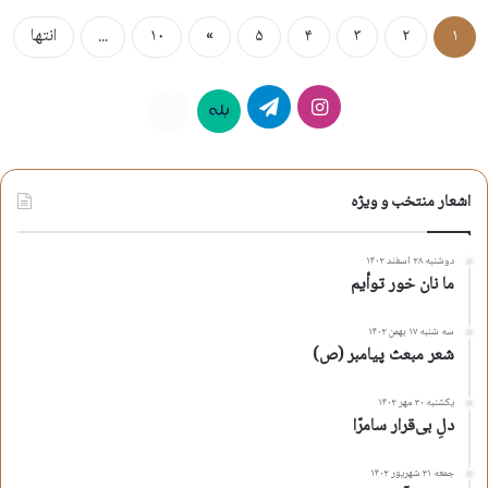
۱
۲
۳
۴
۵
»
۱۰
...
انتها
اینستاگرام
تلگرام
بله
روبیکا
اشعار منتخب و ویژه
دوشنبه ۲۸ اسفند ۱۴۰۲
ما نان خور توأیم
سه شنبه ۱۷ بهمن ۱۴۰۲
شعر مبعث پیامبر (ص)
یکشنبه ۳۰ مهر ۱۴۰۲
دلِ بی‌قرار سامرّا
جمعه ۳۱ شهریور ۱۴۰۲