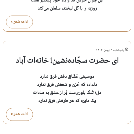
این جوان خوش قد و بالا خود پیغمبر است
روزبه را با گل لبخند، سلمان می‌کند
ادامه شعر »
پنجشنبه ۲ بهمن ۱۴۰۴
ای حضرت سجّاده‌نشین! خانه‌‌ات آباد
موسیقی عُشّاق دفش فرق ندارد
دلداده که حُزن و شعفش فرق ندارد
دل؛ تُنگ بلوری‌ست پُر از عشق به سادات
یک دایره که هر طرفش فرق ندارد
ادامه شعر »