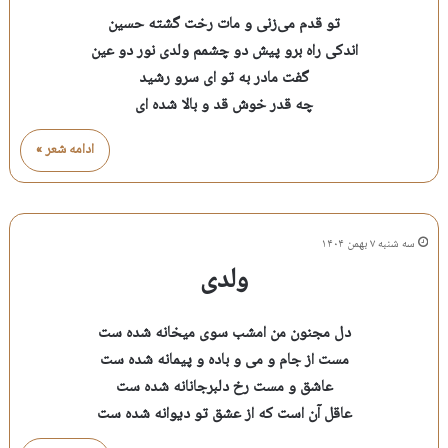
تو قدم می‌زنی و مات رخت گشته حسین
اندکی راه برو پیش دو چشمم ولدی نور دو عین
گفت مادر به تو ای سرو رشید
چه قدر خوش قد و بالا شده ای
ادامه شعر »
سه شنبه ۷ بهمن ۱۴۰۴
ولدی
دل مجنون من امشب سوی میخانه شده ست
مست از جام و می و باده و پیمانه شده ست
عاشق و مست رخ دلبرجانانه شده ست
عاقل آن است که از عشق تو دیوانه شده ست