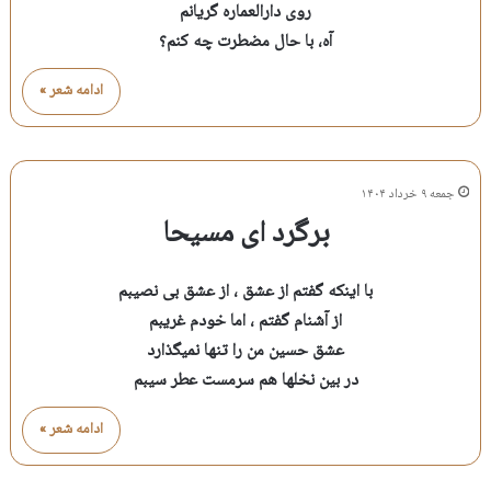
روی دارالعماره گریانم
آه، با حال مضطرت چه کنم؟
ادامه شعر »
جمعه ۹ خرداد ۱۴۰۴
برگرد ای مسیحا
با اینکه گفتم از عشق ، از عشق بی نصیبم
از آشنام گفتم ، اما خودم غریبم
عشق حسین من را تنها نمیگذارد
در بین نخلها هم سرمست عطر سیبم
ادامه شعر »