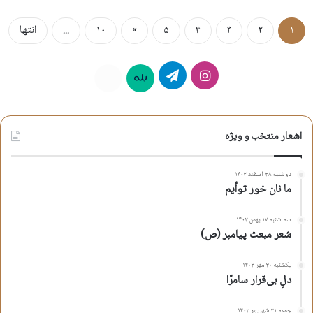
۱
۲
۳
۴
۵
»
۱۰
...
انتها
اینستاگرام
تلگرام
بله
روبیکا
اشعار منتخب و ویژه
دوشنبه ۲۸ اسفند ۱۴۰۲
ما نان خور توأیم
سه شنبه ۱۷ بهمن ۱۴۰۲
شعر مبعث پیامبر (ص)
یکشنبه ۳۰ مهر ۱۴۰۲
دلِ بی‌قرار سامرّا
جمعه ۳۱ شهریور ۱۴۰۲