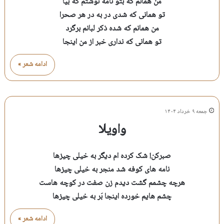
من همانم که بتو نامه نوشتم که بیا
تو همانی که شدی در به در هر صحرا
من همانم که شده ذکر لبانم برگرد
تو همانی که نداری خبر از من اینجا
ادامه شعر »
جمعه ۹ خرداد ۱۴۰۴
واویلا
صبرکن! شک کرده ام دیگر به خیلی چیزها
نامه های کوفه شد منجر به خیلی چیزها
هرچه چشمم گشت دیدم زن صفت در کوچه هاست
چشم هایم خورده اینجا بَر به خیلی چیزها
ادامه شعر »