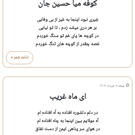
کوفه میا حسین جان
خِیری نبود اینجا به غیر از بی وفایی
بر هر دری میشد زدم ، تا تو نیایی
در کوچه ها پای غم تو سنگ خوردم
غصه چقدر از کوچه های تنگ خوردم
ادامه شعر »
جمعه ۹ خرداد ۱۴۰۴
ای ماه غریب
در دلم دلشوره افتاده به آه افتاده ام
آه مولایم ببین اینجا به چاه افتاده ام
در هوای سر پناهی ایمن از دست نفاق