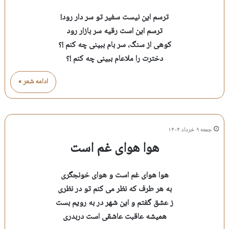
ترسم این نیست سفیر تو سر دار رود!
ترسم این است رقیه سر بازار رود
کوهی از سنگ، سر بام ببینی چه کنم !؟
دخترت را ملاعام ببینی چه کنم !؟
ادامه شعر »
جمعه ۹ خرداد ۱۴۰۴
هوا هوای غم است
هوا هوای غم است و هوای خونجگری
به هر طرف که نظر می کنم تو در نظری
ز عشق گفتم و این شهر در به رویم بست
همیشه عاقبت عاشقی است دربدری