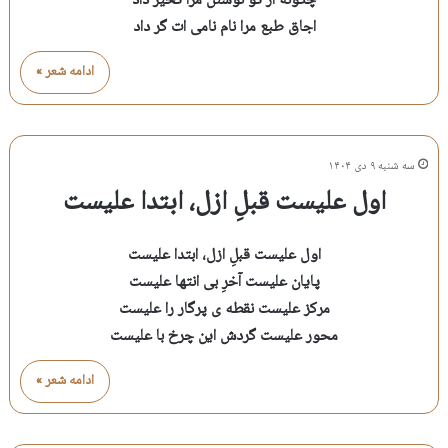
چگونه از تو نوشتن مرا تحیُر داد
اجاق طبع مرا نام نامی ات گر داد
ادامه شعر »
سه شنبه ۹ دی ۱۴۰۴
اول علیست قبلِ ازل، ابتدا علیست
اول علیست قبلِ ازل، ابتدا علیست
پایان علیست آخرِ بی انتها علیست
مرکز علیست نقطه ی پرگار را علیست
محور علیست گردش این چرخ با علیست
ادامه شعر »