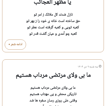
یا مظهر العجائب
نازل شدند کل ملائک ز امر تو
حق ساخته است خانه ی خود را ز بهر تو
کعبه تویی و کعبه گرفته است عطر تو
کعبه چو آمدی و عیان گشت قدر تو
ادامه شعر »
سه شنبه ۹ دی ۱۴۰۴
ما بی ولای مرتضی مرداب هستیم
ما بی ولای مرتضی مرداب هستیم
تاریکی محض و پی مهتاب هستیم
وقتی علی روزی رسان سفره ها شد