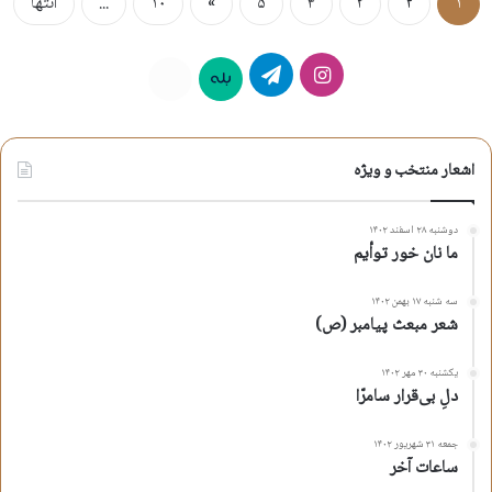
۱
۲
۳
۴
۵
»
۱۰
...
انتها
اینستاگرام
تلگرام
بله
روبیکا
اشعار منتخب و ویژه
دوشنبه ۲۸ اسفند ۱۴۰۲
ما نان خور توأیم
سه شنبه ۱۷ بهمن ۱۴۰۲
شعر مبعث پیامبر (ص)
یکشنبه ۳۰ مهر ۱۴۰۲
دلِ بی‌قرار سامرّا
جمعه ۳۱ شهریور ۱۴۰۲
ساعات آخر