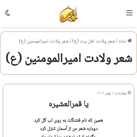
منو
تغی
خانه
/
شعر ولادت اهل بيت (ع)
/
شعر ولادت اميرالمومنين (ع)
شعر ولادت اميرالمومنين (ع)
چهارشنبه ۱ بهمن ۱۴۰۴
یا قمرالعشیره
همین که نام قشنگت به روی لب گل کرد
دوباره شعر من از آسمان تنزل کرد