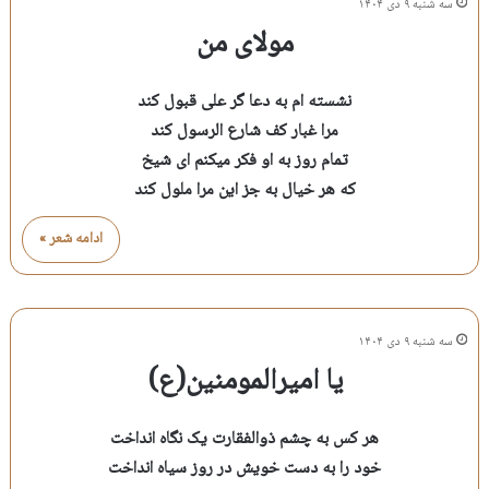
سه شنبه ۹ دی ۱۴۰۴
مولای من
نشسته ام به دعا گر علی قبول کند
مرا غبار کف شارع الرسول کند
تمام روز به او فکر میکنم ای شیخ
که هر خیال به جز این مرا ملول کند
ادامه شعر »
سه شنبه ۹ دی ۱۴۰۴
یا امیرالمومنین(ع)
هر کس به چشم ذوالفقارت یک نگاه انداخت
خود را به دست خویش در روز سیاه انداخت