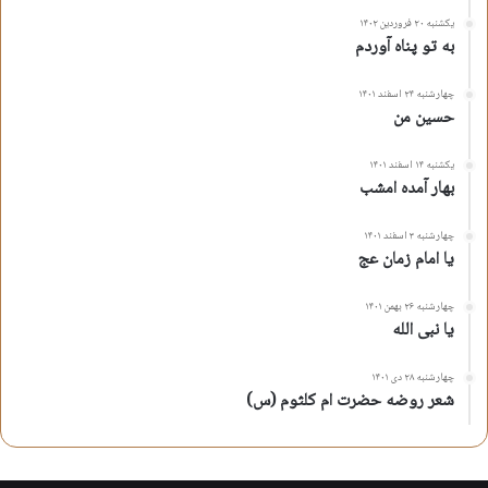
یکشنبه ۲۰ فروردین ۱۴۰۲
به تو پناه آوردم
چهارشنبه ۲۴ اسفند ۱۴۰۱
حسین من
یکشنبه ۱۴ اسفند ۱۴۰۱
بهار آمده امشب
چهارشنبه ۳ اسفند ۱۴۰۱
یا امام زمان عج
چهارشنبه ۲۶ بهمن ۱۴۰۱
یا نبی الله
چهارشنبه ۲۸ دی ۱۴۰۱
شعر روضه حضرت ام کلثوم (س)