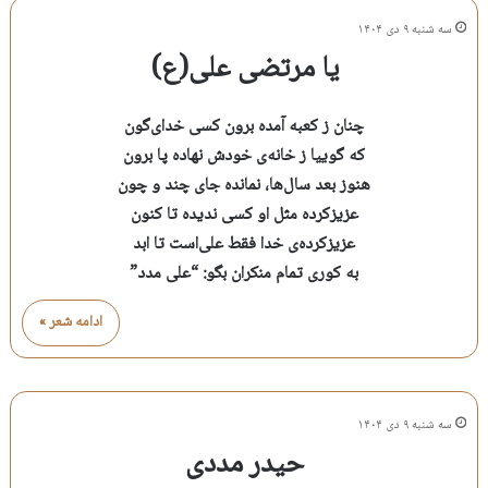
سه شنبه ۹ دی ۱۴۰۴
یا مرتضی علی(ع)
چنان ز کعبه آمده برون کسی خدای‌گون
که گوییا ز خانه‌ی خودش نهاده پا برون
هنوز بعد سال‌ها، نمانده جای چند و چون
عزیزکرده مثل او کسی ندیده تا کنون
عزیزکرده‌ی خدا فقط علی‌است تا ابد
به کوری تمام منکران بگو: “علی مدد”
ادامه شعر »
سه شنبه ۹ دی ۱۴۰۴
حیدر مددی