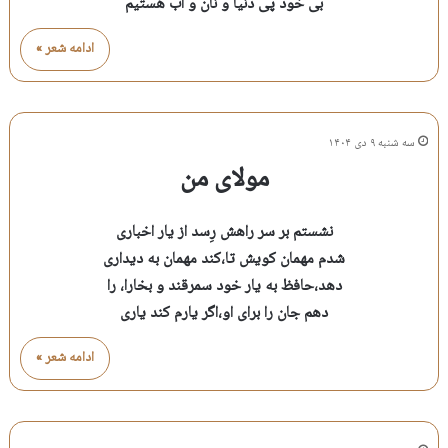
بی خود پی دنیا و نان و آب هستیم
ادامه شعر »
سه شنبه ۹ دی ۱۴۰۴
مولای من
نشستم بر سر راهش رِسد از یار اخباری
شدم مهمان کویش تا،کند مهمان به دیداری
دهد،حافظ به یار خود سمرقند و بخارا، را
دهم جان را برای او،اگر یارم کند یاری
ادامه شعر »