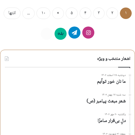
۱
۲
۳
۴
۵
»
۱۰
...
انتها
اینستاگرام
تلگرام
بله
روبیکا
اشعار منتخب و ویژه
دوشنبه ۲۸ اسفند ۱۴۰۲
ما نان خور توأیم
سه شنبه ۱۷ بهمن ۱۴۰۲
شعر مبعث پیامبر (ص)
یکشنبه ۳۰ مهر ۱۴۰۲
دلِ بی‌قرار سامرّا
جمعه ۳۱ شهریور ۱۴۰۲