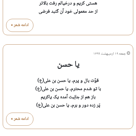
هستی کریم و درخیالم رفت بالاتر
از حد معمولی خود آن گنبد فرضی
ادامه شعر »
جمعه ۱۹ اردیبهشت ۱۳۹۹
یا حسن
قوّت بال و پرم، یا حسن بن علی(ع)
با تو شدم محترم، یا حسن بن علی(ع)
باز هم از جانِبت آمده یک یاکریم
پَر زده دور و برم، یا حسن بن علی(ع)
ادامه شعر »