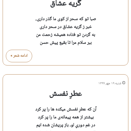
گریه عشاق
صبا تو که سحر از کوی ما گذر داری..
خبر ز گریه عشاق در سحر داری
به گردن تو فتاده همیشه زحمت من
ببر سلام مرا تا بقیع پیش حسن
ادامه شعر »
شنبه ۱۹ مهر ۱۳۹۹
عطرِ نفسش
آن که عطرِ نفسش میکده ها را پر کرد
بیشتر از همه پیمانه‌ی ما را پر کرد
در غم دوریِ او، باز پریشان شده ایم