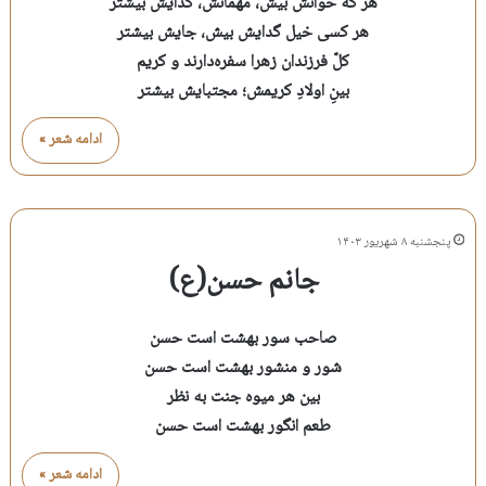
هر که خوانش بیش، مهمانش، گدایش بیشتر
هر کسی خیل گدایش بیش، جایش بیشتر
کلّ فرزندان زهرا سفره‌دارند و کریم
بینِ اولادِ کریمش؛ مجتبایش بیشتر
ادامه شعر »
پنجشنبه ۸ شهریور ۱۴۰۳
جانم حسن(ع)
صاحب سور بهشت است حسن
شور و‌ منشور بهشت است حسن
بین هر میوه جنت به نظر
طعم انگور بهشت است حسن
ادامه شعر »