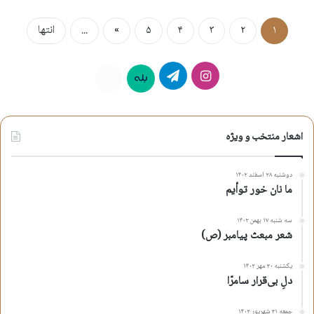
۱
۲
۳
۴
۵
»
...
انتها
اینستاگرام
تلگرام
بله
روبیکا
اشعار منتخب و ویژه
دوشنبه ۲۸ اسفند ۱۴۰۲
ما نان خور توأیم
سه شنبه ۱۷ بهمن ۱۴۰۲
شعر مبعث پیامبر (ص)
یکشنبه ۳۰ مهر ۱۴۰۲
دلِ بی‌قرار سامرّا
جمعه ۳۱ شهریور ۱۴۰۲