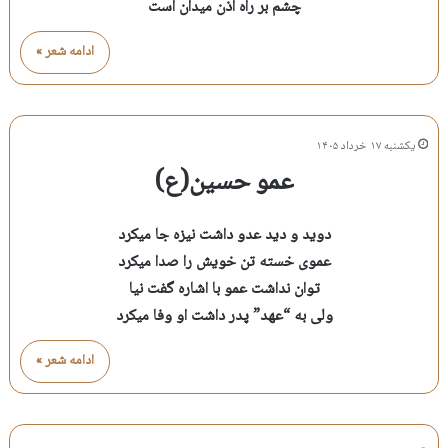
چشم بر راه اذن میدان است
ادامه شعر »
یکشنبه ۱۷ خرداد ۱۴۰۵
عمو حسین(ع)
دوید و دید عدو داشت نیزه جا میکرد
عموی خسته تن خویش را صدا میکرد
توان نداشت عمو با اشاره گفت نیا
ولی به “عهد” پدر داشت او وفا میکرد
ادامه شعر »