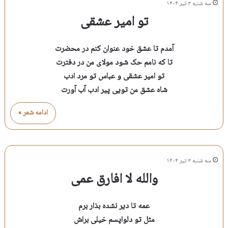
سه شنبه ۳ تیر ۱۴۰۴
تو امیر عشقی
آمدم تا عشق خود عنوان کنم در محضرت
تا که نامم حک شود مولای من در دفترت
تو امیر عشقی و عباس تو مرد ادب
شاه عشق من تویی پیر ادب آب آورت
ادامه شعر »
سه شنبه ۳ تیر ۱۴۰۴
والله لا افارق عمی
عمه تا دیر نشده بذار برم
مثل تو دلواپسم خیلی براش