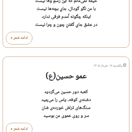
خیمه نمی‌مانم که این رَسمِ وفا نیست
با من نگو گودال، جایِ بچه‌ها نیست
اینکه چگونه آمدم فرقی ندارد
در عشق جایِ گفتنِ چون و چرا نیست
ادامه شعر »
یکشنبه ۱۷ خرداد ۱۴۰۵
عمو حسین(ع)
کعبه دور حسین می‌گردید
دشنه‌ی کوفه، یاس را می‌چید
سنگ‌‌های تراش خورده‌ی شان
سر و روی عموی من بوسید
ادامه شعر »