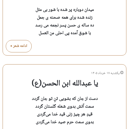
میدان دوباره پر شده با شور بی مثل
زنده شده برای همه صحنه ی جمل
ده ساله ی حسن پسر نجمه می رسد
با شوق آمده پی احلی من العسل
ادامه شعر »
یکشنبه ۱۷ خرداد ۱۴۰۵
یا عبدالله ابن الحسن(ع)
دست از جان که بشویی تنِ تو جان گردد
سمت آتش بدوی شعله گلستان گردد
قیدِ هر چیز زنی قید خدا می‌گردی
بدوی سمت حرم صید خدا می‌گردی