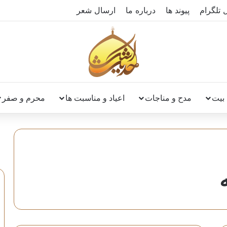
ل تلگرام
پیوند ها
درباره ما
ارسال شعر
بیت
مدح و مناجات
اعیاد و مناسبت ها
محرم و صفر