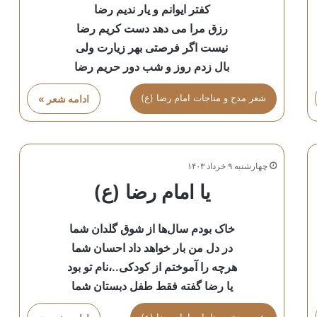
کفتر ایوانم و یار ندیم رضا
رزق مرا می دهد دست کریم رضا
نیست اگر فرصتی بهر زیارت ولی
بال زدم روز و شب دور حریم رضا
شعر مدح و مناجات امام رضا (ع)
ادامه شعر »
چهارشنبه ۹ خرداد ۱۴۰۳
یا امام رضا (ع)
خاک بودم سال‌ها از شوق گلدان شما
در دل من بار خواهد داد احسان شما
هرچه را آموختم از کودکی..،نام تو بود
یا رضا گفته فقط طفل دبستان شما