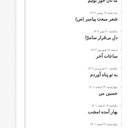
ما نان خور توأیم
سه شنبه ۱۷ بهمن ۱۴۰۲
شعر مبعث پیامبر (ص)
یکشنبه ۳۰ مهر ۱۴۰۲
دلِ بی‌قرار سامرّا
جمعه ۳۱ شهریور ۱۴۰۲
ساعات آخر
یکشنبه ۲۰ فروردین ۱۴۰۲
به تو پناه آوردم
چهارشنبه ۲۴ اسفند ۱۴۰۱
حسین من
یکشنبه ۱۴ اسفند ۱۴۰۱
بهار آمده امشب
چهارشنبه ۳ اسفند ۱۴۰۱