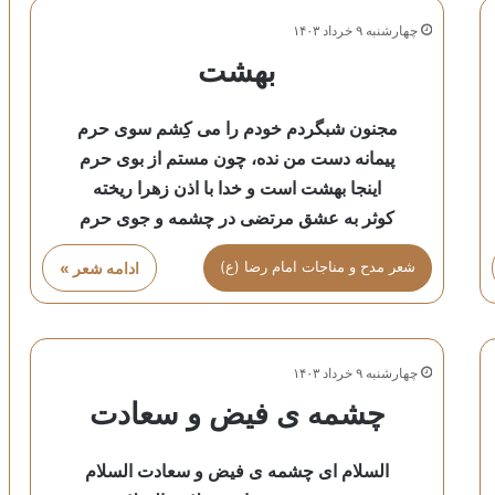
چهارشنبه ۹ خرداد ۱۴۰۳
بهشت
مجنون شبگردم خودم را می کِشم سوی حرم
پیمانه دست من نده، چون مستم از بوی حرم
اینجا بهشت است و خدا با اذن زهرا ریخته
کوثر به عشق مرتضی در چشمه و جوی حرم
شعر مدح و مناجات امام رضا (ع)
ادامه شعر »
چهارشنبه ۹ خرداد ۱۴۰۳
چشمه ی فیض و سعادت
السلام ای چشمه ی فیض و سعادت السلام