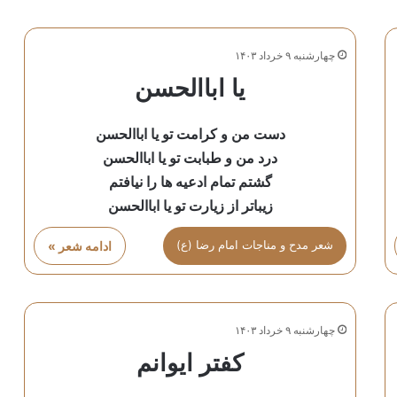
چهارشنبه ۹ خرداد ۱۴۰۳
یا اباالحسن
دست من و کرامت تو یا اباالحسن
درد من و طبابت تو یا اباالحسن
گشتم تمام ادعیه ها را نیافتم
زیباتر از زیارت تو یا اباالحسن
شعر مدح و مناجات امام رضا (ع)
ادامه شعر »
چهارشنبه ۹ خرداد ۱۴۰۳
کفتر ایوانم