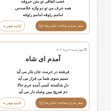
عجب اتفاقی تو متن حروفه
همه حرف من تو دو واژه خلاصه‌س
امامم رئوفه امامم رئوفه
شعر مدح و مناجات امام رضا (ع)
ادامه شعر »
چهارشنبه ۹ خرداد ۱۴۰۳
آمدم ای شاه
فرشته در حرمت جان نثار می آید
نسیم سوی شما بی قرار می آید
دلِ شکسته کسی آمده حرم حالا
دم ضریح ببین وصله دار می آید
شعر مدح و مناجات امام رضا (ع)
ادامه شعر »