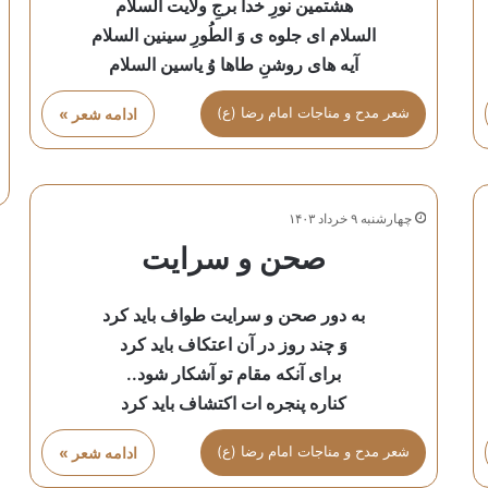
هشتمین نورِ خدا برجِ ولایت السلام
السلام ای جلوه ی وَ الطُورِ سینین السلام
آیه های روشنِ طاها وُ یاسین السلام
شعر مدح و مناجات امام رضا (ع)
ادامه شعر »
چهارشنبه ۹ خرداد ۱۴۰۳
صحن و سرایت
به دور صحن و سرایت طواف باید کرد
وَ چند روز در آن اعتکاف باید کرد
برای آنکه مقام تو آشکار شود..
کناره پنجره ات اکتشاف باید کرد
شعر مدح و مناجات امام رضا (ع)
ادامه شعر »