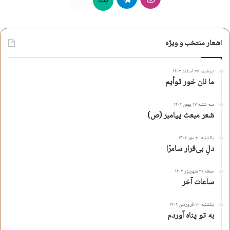
بله
روبیکا
اشعار منتخب و ویژه
دوشنبه ۲۸ اسفند ۱۴۰۲
ما نان خور توأیم
سه شنبه ۱۷ بهمن ۱۴۰۲
شعر مبعث پیامبر (ص)
یکشنبه ۳۰ مهر ۱۴۰۲
دلِ بی‌قرار سامرّا
جمعه ۳۱ شهریور ۱۴۰۲
ساعات آخر
یکشنبه ۲۰ فروردین ۱۴۰۲
به تو پناه آوردم