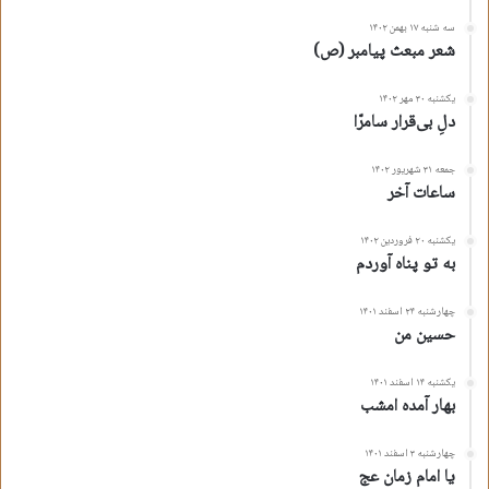
سه شنبه ۱۷ بهمن ۱۴۰۲
شعر مبعث پیامبر (ص)
یکشنبه ۳۰ مهر ۱۴۰۲
دلِ بی‌قرار سامرّا
جمعه ۳۱ شهریور ۱۴۰۲
ساعات آخر
یکشنبه ۲۰ فروردین ۱۴۰۲
به تو پناه آوردم
چهارشنبه ۲۴ اسفند ۱۴۰۱
حسین من
یکشنبه ۱۴ اسفند ۱۴۰۱
بهار آمده امشب
چهارشنبه ۳ اسفند ۱۴۰۱
یا امام زمان عج