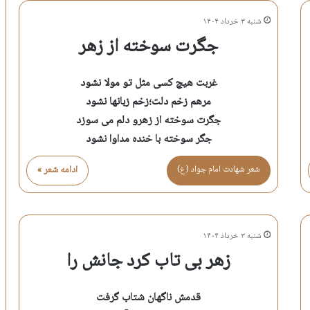
شنبه ۳ خرداد ۱۴۰۴
جگرت سوخته از زهر
غربت هیچ کسی مثل تو مولا نشود
مرهم زخم دلت؛زخم زبانها نشود
جگرت سوخته از زهرو دلم می سوزد
جگر سوخته با خنده مداوا نشود
شعر شهادت امام جواد (ع)
ادامه شعر »
شنبه ۳ خرداد ۱۴۰۴
زهر بی تاب کرد جانش را
قدمش ناگهان شتاب گرفت