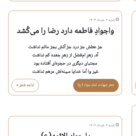
شنبه ۳ خرداد ۱۴۰۴
واجوادِ فاطمه دارد رضا را می‌کُشد
جز عطش جز درد جز آتش بجز ماتم نداشت
آه، زهرِ ام‌فضل از زهرِ جعده کم نداشت
مجتبای دیگری در حجره‌ای اُفتاده بود
غیر وا اُما خدایا سینه‌اش مرهم نداشت
شعر شهادت امام جواد (ع)
ادامه شعر »
شنبه ۳ خرداد ۱۴۰۴