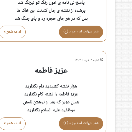
پاسخ نی نامه ی خون رنگ تو نیرنگ شد
پرشده از نقشه ی جان کندنت این خاک ها
بس که در هر جای حجره رد و پای چنگ شد
شعر شهادت امام جواد (ع)
ادامه شعر »
شنبه ۳ خرداد ۱۴۰۴
عزیز فاطمه
هزار نقشه کشیدید دام بگذارید
عزیز فاطمه را تشنه کام بگذارید
همان عزیز که بعد از نوشتن نامش
موظفید علیه السلام بگذارید
شعر شهادت امام جواد (ع)
ادامه شعر »