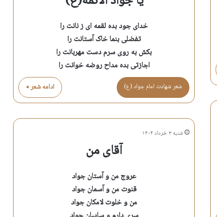
یا جواد الائمه(ع)
خدای جود بده لقمه ای ز نانت را
تفضلی بنما خاک آستانت را
بکش به روی سرم دست مهربانت را
اجازتی بده مداح روضه خوانت را
شعر شهادت امام جواد (ع)
ادامه شعر »
شنبه ۳ خرداد ۱۴۰۴
آقای من
عروج من و آستان جواد
قنوت من و آسمان جواد
من و خلوت لامکان جواد
سری دارم و سایبان جواد