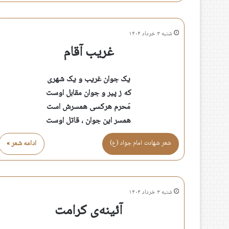
شنبه ۳ خرداد ۱۴۰۴
غریب آقام
یک جوان غریب و یک شهری
که ز پیر و جوان مقابل اوست
مَحرم هرکسی همسرش است
همسر این جوان ، قاتل اوست
شعر شهادت امام جواد (ع)
ادامه شعر »
شنبه ۳ خرداد ۱۴۰۴
آئینه‌ی کرامت