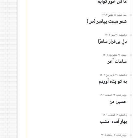
ما نان خور توأیم
سه شنبه ۱۷ بهمن ۱۴۰۲
شعر مبعث پیامبر (ص)
یکشنبه ۳۰ مهر ۱۴۰۲
دلِ بی‌قرار سامرّا
جمعه ۳۱ شهریور ۱۴۰۲
ساعات آخر
یکشنبه ۲۰ فروردین ۱۴۰۲
به تو پناه آوردم
چهارشنبه ۲۴ اسفند ۱۴۰۱
حسین من
یکشنبه ۱۴ اسفند ۱۴۰۱
بهار آمده امشب
چهارشنبه ۳ اسفند ۱۴۰۱