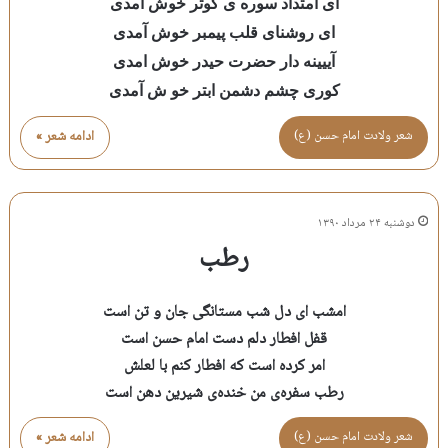
ای امتداد سوره ی کوثر خوش آمدی
ای روشنای قلب پیمبر خوش آمدی
آییینه دار حضرت حیدر خوش امدی
کوری چشم دشمن ابتر خو ش آمدی
شعر ولادت امام حسن (ع)
ادامه شعر »
دوشنبه ۲۴ مرداد ۱۳۹۰
رطب
امشب ای دل شب مستانگی جان و تن است
قفل افطار دلم دست امام حسن است
امر کرده است که افطار کنم با لعلش
رطب سفره‌ی من خنده‌ی شیرین دهن است
شعر ولادت امام حسن (ع)
ادامه شعر »