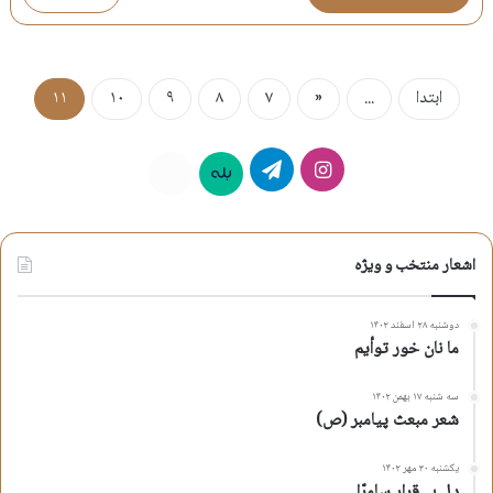
ابتدا
...
«
۷
۸
۹
۱۰
۱۱
اینستاگرام
تلگرام
بله
روبیکا
اشعار منتخب و ویژه
دوشنبه ۲۸ اسفند ۱۴۰۲
ما نان خور توأیم
سه شنبه ۱۷ بهمن ۱۴۰۲
شعر مبعث پیامبر (ص)
یکشنبه ۳۰ مهر ۱۴۰۲
دلِ بی‌قرار سامرّا