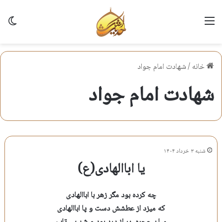
منو
تغی
خانه
/
شهادت امام جواد
شهادت امام جواد
شنبه ۳ خرداد ۱۴۰۴
یا اباالهادی(ع)
چه کرده بود مگر زهر با اباالهادی
که میزد از عطشش دست و پا اباالهادی