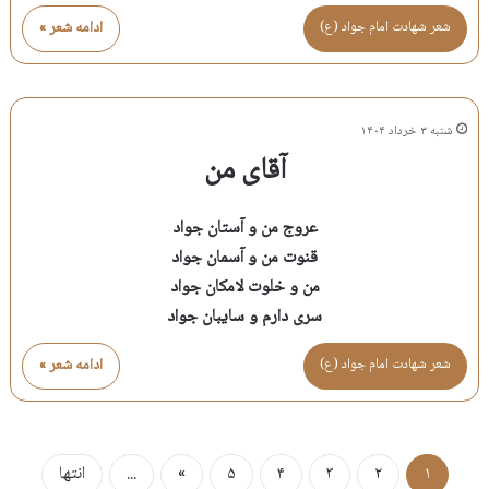
شعر شهادت امام جواد (ع)
ادامه شعر »
شنبه ۳ خرداد ۱۴۰۴
آقای من
عروج من و آستان جواد
قنوت من و آسمان جواد
من و خلوت لامکان جواد
سری دارم و سایبان جواد
شعر شهادت امام جواد (ع)
ادامه شعر »
۱
۲
۳
۴
۵
»
...
انتها