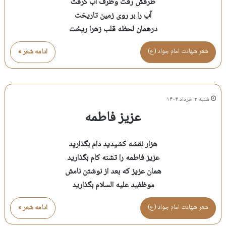
طرفش رفت وظرف آب گرفت
آب را بر روی زمین تاریخت
درهمان لحظه قلب زهرا ریخت
شعر شهادت امام جواد (ع)
ادامه شعر »
شنبه ۳ خرداد ۱۴۰۴
عزیز فاطمه
هزار نقشه کشیدید دام بگذارید
عزیز فاطمه را تشنه کام بگذارید
همان عزیز که بعد از نوشتن نامش
موظفید علیه السلام بگذارید
شعر شهادت امام جواد (ع)
ادامه شعر »