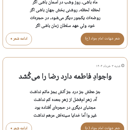
ماه باشی، روز وشب در آسمان باشی اگر
لحظه لحظه، روشنی بخش جهان باشی اگر
روضه‌ات یکجور دیگر می‌شود، در حجره‌ات
خود ولیِ عهد سلطان زمان باشی اگر
شعر شهادت امام جواد (ع)
ادامه شعر »
شنبه ۳ خرداد ۱۴۰۴
واجوادِ فاطمه دارد رضا را می‌کُشد
جز عطش جز درد جز آتش بجز ماتم نداشت
آه، زهرِ ام‌فضل از زهرِ جعده کم نداشت
مجتبای دیگری در حجره‌ای اُفتاده بود
غیر وا اُما خدایا سینه‌اش مرهم نداشت
شعر شهادت امام جواد (ع)
ادامه شعر »