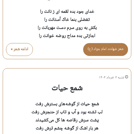
خدای جود بده لقمه ای ز نانت را
تفضلی بنما خاک آستانت را
بکش به روی سرم دست مهربانت را
اجازتی بده مداح روضه خوانت را
شعر شهادت امام جواد (ع)
ادامه شعر »
شنبه ۳ خرداد ۱۴۰۴
شمع حیات
شمع حیات از گوشه‌های بسترش رفت
لب تشنه بود و آب و تاب از حنجرش رفت
پشت سرش رقاصه ها کل می‌کشیدند
هر بار اشک از گوشه چشم ترش رفت