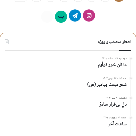
اینستاگرام
تلگرام
بله
روبیکا
اشعار منتخب و ویژه
دوشنبه ۲۸ اسفند ۱۴۰۲
ما نان خور توأیم
سه شنبه ۱۷ بهمن ۱۴۰۲
شعر مبعث پیامبر (ص)
یکشنبه ۳۰ مهر ۱۴۰۲
دلِ بی‌قرار سامرّا
جمعه ۳۱ شهریور ۱۴۰۲
ساعات آخر