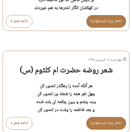
بر دیدن ماهی که نور فاطمه دارد
در کهکشان انگار اخترها به هم خوردند
اشعار ویژه (پیشنهادی)
ادامه شعر »
چهارشنبه ۱۸ فروردین ۱۳۹۵
شعر روضه حضرت ام کلثوم (س)
هر آنکه آمده را رهگذر تصور کن
چهل نفر همه را شعله ور تصور کن
ببند چشم و ببین چکمه ای بلند شده
و بعد فاطمه را پشت در تصور کن
اشعار ویژه (پیشنهادی)
ادامه شعر »