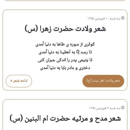
سه شنبه ۱۰ فروردین ۱۳۹۵
شعر ولادت حضرت زهرا (س)
کوثری از سوره ی طاها به دنیا آمدی
تا رسد اِنّا به اَعطینا به دنیا آمدی
تا یتیمی پدر را اندکی جبران کنی
دختری و مادر بابا به دنیا آمدی
شعر ولادت اهل بيت (ع)
ادامه شعر »
سه شنبه ۳ فروردین ۱۳۹۵
شعر مدح و مرثیه حضرت ام البنین (س)