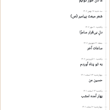
ما نان خور توأیم
سه شنبه ۱۷ بهمن ۱۴۰۲
شعر مبعث پیامبر (ص)
یکشنبه ۳۰ مهر ۱۴۰۲
دلِ بی‌قرار سامرّا
جمعه ۳۱ شهریور ۱۴۰۲
ساعات آخر
یکشنبه ۲۰ فروردین ۱۴۰۲
به تو پناه آوردم
چهارشنبه ۲۴ اسفند ۱۴۰۱
حسین من
یکشنبه ۱۴ اسفند ۱۴۰۱
بهار آمده امشب
چهارشنبه ۳ اسفند ۱۴۰۱