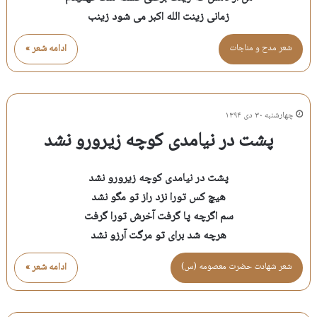
زمانی زینت الله اکبر می شود زینب
شعر مدح و مناجات
ادامه شعر »
چهارشنبه ۳۰ دی ۱۳۹۴
پشت در نیامدی کوچه زیرورو نشد
پشت در نیامدی کوچه زیرورو نشد
هیچ کس تورا نزد راز تو مگو نشد
سم اگرچه پا گرفت آخرش تورا گرفت
هرچه شد برای تو مرگت آرزو نشد
شعر شهادت حضرت معصومه (س)
ادامه شعر »