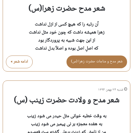
شعر مدح حضرت زهرا(س)
آن رتبه را که هیچ کسی از ازل نداشت
زهرا همیشه داشت که چون خود مثل نداشت
از این جهت شبیه به پروردگار بود
که اصلِ اصل بوده و اصلاً بدل نداشت
شعر مدح و مناجات حضرت زهرا (س)
ادامه شعر »
شنبه ۲۴ بهمن ۱۳۹۴
شعر مدح و ولادت حضرت زینب (س)
به وقت خطبه خوانی مثل حیدر می شود زینب
به هفده معجزه بر نی پیمبر می شود زینب
من از نامش که زینت برعلی گشته ست فهمیدم