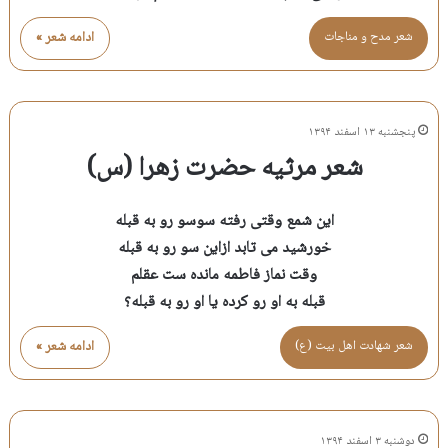
شعر مدح و مناجات
ادامه شعر »
پنجشنبه ۱۳ اسفند ۱۳۹۴
شعر مرثیه حضرت زهرا (س)
این شمع وقتی رفته سوسو رو به قبله
خورشید می تابد ازاین سو رو به قبله
وقت نماز فاطمه مانده ست عقلم
قبله به او رو کرده یا او رو به قبله؟
شعر شهادت اهل بيت (ع)
ادامه شعر »
دوشنبه ۳ اسفند ۱۳۹۴