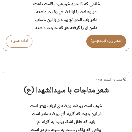
خانمی که تا خود خورشید, قامت داشته
در رشادت با ابالفضلش رقابت داشته
مادر باب الحوائج بوده و با این حساب
دامن او را گرفته هر که حاجت داشته
اشعار ویژه (پیشنهادی)
ادامه شعر »
شنبه ۱۵ اسفند ۱۳۹۴
شعر مناجات با سیدالشهدا (ع)
خوب است روضه روضه ی ارباب بهتر است
از این جهت که گریه کُنِ روضه مادر است
باید که طفل اشک بیاید به گونه ام
وقتی که پلک , دست به سینه دم در است