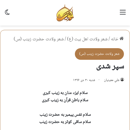
منو
تغی
خانه
/
شعر ولادت اهل بيت (ع)
/
شعر ولادت حضرت زينب (س)
شعر ولادت حضرت زينب (س)
سپر شدی
علي معينيان
شنبه ۳۰ دی ۱۳۹۶
سلام ایزد منان به زینب کبری
سلام باطن قرآن به زینب کبری
سلام نفس پیمبر به حضرت زینب
سلام ساقی کوثر به حضرت زینب