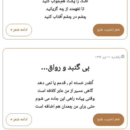
اشک را پشت هم‌جواب کنید
تا نفهمند از چه گریانید
چشم در چشم آفتاب کنید
شعر تخريب بقيع
ادامه شعر »
یکشنبه ۱۱ تیر ۱۳۹۶
بی گنبد و رواق…
آنقدر خسته ام , قدمم پا نمی دهد
گاهی مسیر از من عابر کلافه است
وقتی پیاده راهی این جاده می شوم
حتی برای من چمدان هم اضافه است
شعر تخريب بقيع
ادامه شعر »