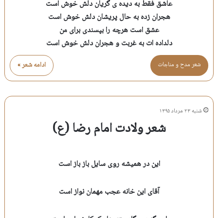
عاشق فقط به دیده ی گریان دلش خوش است
هجران زده به حال پریشان دلش خوش است
عشق است هرچه را بپسندی برای من
دلداده ات به غربت و هجران دلش خوش است
شعر مدح و مناجات
ادامه شعر »
شنبه ۲۳ مرداد ۱۳۹۵
شعر ولادت امام رضا (ع)
این در همیشه روی سایل باز باز است
آقای این خانه عجب مهمان نواز است