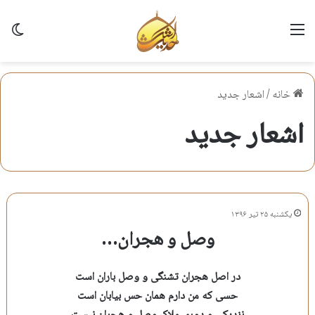
منو
تغی
خانه
/
اشعار جدید
اشعار جدید
یکشنبه ۲۵ تیر ۱۳۹۶
وصل و هجران…
در اصل هجران تشنگی و وصل باران است
حسی که من دارم همان حس بیابان است