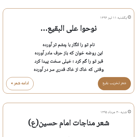
یکشنبه ۱۱ تیر ۱۳۹۶
نوحوا علی البقیع…
نام تو را انگار با چشم تر آورده
این روضه خوان که باز حرف مادر آورده
قبر تو را گم کرد ؛ خیلی سخت پیدا کرد
وقتی که خاک از خاک قدری سر در آورده
شعر تخريب بقيع
ادامه شعر »
شنبه ۳۰ مرداد ۱۳۹۵
شعر مناجات امام حسین(ع)