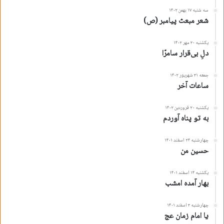
سه شنبه ۱۷ بهمن ۱۴۰۲
شعر مبعث پیامبر (ص)
یکشنبه ۳۰ مهر ۱۴۰۲
دلِ بی‌قرار سامرّا
جمعه ۳۱ شهریور ۱۴۰۲
ساعات آخر
یکشنبه ۲۰ فروردین ۱۴۰۲
به تو پناه آوردم
چهارشنبه ۲۴ اسفند ۱۴۰۱
حسین من
یکشنبه ۱۴ اسفند ۱۴۰۱
بهار آمده امشب
چهارشنبه ۳ اسفند ۱۴۰۱
یا امام زمان عج