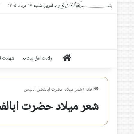
﷽ امروز: شنبه ۱۷ مرداد ۱۴۰۵
ک
خانه
ولادت اهل بیت
شهادت ا
خانه
/
شعر میلاد حضرت ابالفضل العباس
شعر میلاد حضرت ابالف