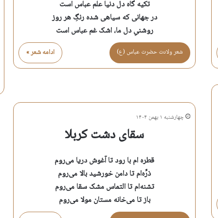
تکیه گاه دل دنیا علم عباس است
در جهانی که سیاهی شده رنگِ هر روز
روشنیِ دل ما، اشک غم عباس است
شعر ولادت حضرت عباس (ع)
ادامه شعر »
چهارشنبه ۱ بهمن ۱۴۰۴
سقای دشت کربلا
قطره ام با رود تا آغوش دریا می‌روم
ذرِّه‌ام تا دامن خورشید بالا می‌روم
تشنه‌ام تا التماس مشک سقا می‌روم
باز تا می‌خانه مستان مولا می‌روم