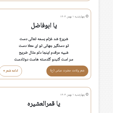
چهارشنبه ۱ بهمن ۱۴۰۴
یا ابوفاضل
شروع شد غزلم بسمه تعالی دست
تو دستگیر جهانی تو ای معلا دست
شبیه مرقدم اینجا دلم مثال ضریح
سر است گنبدو گلدسته هاست دوتادست
شعر ولادت حضرت عباس (ع)
ادامه شعر »
چهارشنبه ۱ بهمن ۱۴۰۴
یا قمرالعشیره