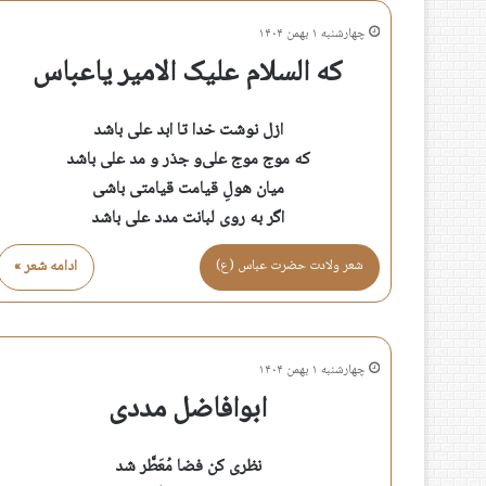
چهارشنبه ۱ بهمن ۱۴۰۴
که السلام علیک الامیر یاعباس
ازل نوشت خدا تا ابد علی باشد
که موج موج علی‌و جذر و مد علی باشد
میان هولِ قیامت قیامتی باشی
اگر به روی لبانت مدد علی باشد
شعر ولادت حضرت عباس (ع)
ادامه شعر »
چهارشنبه ۱ بهمن ۱۴۰۴
ابوافاضل مددی
نظری کن فضا مُعَطَّر شد