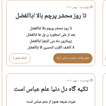
چهارشنبه ۱ بهمن ۱۴۰۴
تا روز محشر پرچم بالا اباالفضل
تا روز محشر پرچم بالا اباالفضل
بعد از علی اسطوره ی یل ها ابالفضل
زیباترین ماه بنی الزهرا اباالفضل
لا کاشف الکرب الحسین الا اباالفضل
شعر ولادت حضرت عباس (ع)
ادامه شعر »
چهارشنبه ۱ بهمن ۱۴۰۴
تکیه گاه دل دنیا علم عباس است
غیرت شیعه هنوز از جنم عباس است