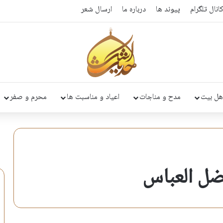
انال تلگرام
پیوند ها
درباره ما
ارسال شعر
هل بیت
مدح و مناجات
اعیاد و مناسبت ها
محرم و صفر
ضل العباس