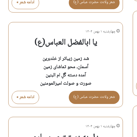
شعر ولادت حضرت عباس (ع)
ادامه شعر »
چهارشنبه ۱ بهمن ۱۴۰۴
یا ابالفضل العباس(ع)
شد زمین زیباتر از خلدبرین
آسمان، محو تماشای زمین
آمده دسته گُلِ ام البنین
صورت و صولت امیرالمومنین
شعر ولادت حضرت عباس (ع)
ادامه شعر »
چهارشنبه ۱ بهمن ۱۴۰۴