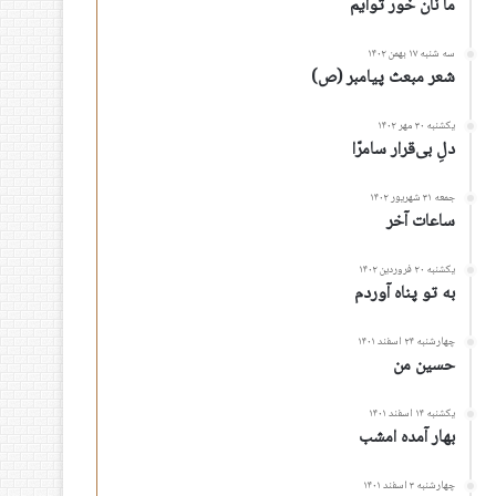
ما نان خور توأیم
سه شنبه ۱۷ بهمن ۱۴۰۲
شعر مبعث پیامبر (ص)
یکشنبه ۳۰ مهر ۱۴۰۲
دلِ بی‌قرار سامرّا
جمعه ۳۱ شهریور ۱۴۰۲
ساعات آخر
یکشنبه ۲۰ فروردین ۱۴۰۲
به تو پناه آوردم
چهارشنبه ۲۴ اسفند ۱۴۰۱
حسین من
یکشنبه ۱۴ اسفند ۱۴۰۱
بهار آمده امشب
چهارشنبه ۳ اسفند ۱۴۰۱