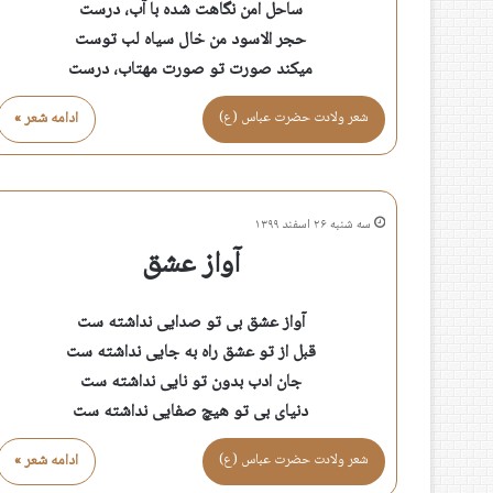
ساحل امن نگاهت شده با آب، درست
حجر الاسود من خال سیاه لب توست
میکند صورت تو صورت مهتاب، درست
شعر ولادت حضرت عباس (ع)
ادامه شعر »
سه شنبه ۲۶ اسفند ۱۳۹۹
آواز عشق
آواز عشق بی تو صدایی نداشته ست
قبل از تو عشق راه به جایی نداشته ست
جان ادب بدون تو نایی نداشته ست
دنیای بی تو هیچ صفایی نداشته ست
شعر ولادت حضرت عباس (ع)
ادامه شعر »