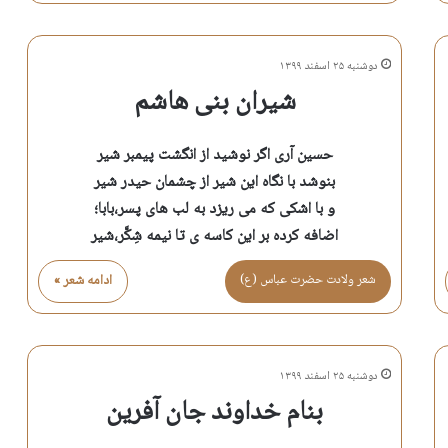
دوشنبه ۲۵ اسفند ۱۳۹۹
شیران بنی هاشم
حسین آری اگر نوشید از انگشت پیمبر شیر
بنوشد با نگاه این شیر از چشمان حیدر شیر
و با اشکی که می ریزد به لب های پسر،بابا؛
اضافه کرده بر این کاسه ی تا نیمه شِکَّر،شیر
شعر ولادت حضرت عباس (ع)
ادامه شعر »
دوشنبه ۲۵ اسفند ۱۳۹۹
بنام خداوند جان آفرین