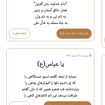
“بنام خداوند جان آفرین”
همان خالق آسمان و زمین
به نام نبی و به نام ولی
به جاه محمّد به شأن علی
شعر ولادت امام سجاد (ع)
ادامه شعر »
دوشنبه ۲۵ اسفند ۱۳۹۹
یا عباس(ع)
دوباره از نجف گفتم نسیمِ صبحگاهی را
که پَر دادیم دلها را کبوترهایِ چاهی را
زیارت‌نامه شد شعرم همین که از علی گفتم
شرافت میدهد این نام کاغذهایِ کاهی را