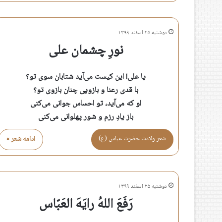
دوشنبه ۲۵ اسفند ۱۳۹۹
نورِ چشمان علی
یا علی! این کیست می‌آید شتابان سوی تو؟
با قدی رعنا و بازویی چنان بازوی تو؟
او که می‌آید، تو احساس جوانی می‌کنی
باز یادِ رزم و شور پهلوانی می‌کنی
شعر ولادت حضرت عباس (ع)
ادامه شعر »
دوشنبه ۲۵ اسفند ۱۳۹۹
رَفَعَ اللهُ رایَهَ العَبّاس