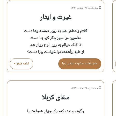
سه شنبه ۲۶ اسفند ۱۳۹۹
غیرت و ایثار
گفتم ز عطش شد به روی صفحه رها دست
مضمون مرا سوز جگر کرد بنا دست
تا کلک خیالم به روی لوح روان شد
از طبع برآشفته نوا خواست چرا دست؟
شعر ولادت حضرت عباس (ع)
ادامه شعر »
سه شنبه ۲۶ اسفند ۱۳۹۹
سقای کربلا
چگونه وصف کنم یک جهان شجاعت را