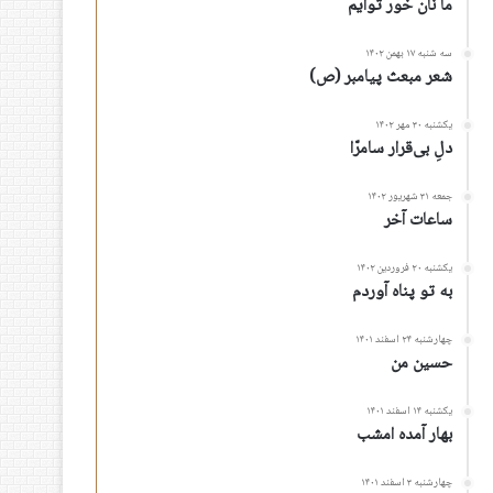
ما نان خور توأیم
سه شنبه ۱۷ بهمن ۱۴۰۲
شعر مبعث پیامبر (ص)
یکشنبه ۳۰ مهر ۱۴۰۲
دلِ بی‌قرار سامرّا
جمعه ۳۱ شهریور ۱۴۰۲
ساعات آخر
یکشنبه ۲۰ فروردین ۱۴۰۲
به تو پناه آوردم
چهارشنبه ۲۴ اسفند ۱۴۰۱
حسین من
یکشنبه ۱۴ اسفند ۱۴۰۱
بهار آمده امشب
چهارشنبه ۳ اسفند ۱۴۰۱