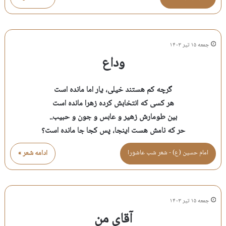
جمعه ۱۵ تیر ۱۴۰۳
وداع
گرچه کم هستند خیلی، یار اما مانده است
هر کسی که انتخابش کرده زهرا مانده است
بین طومارش زهیر و عابس و جون و حبیب..
حر که نامش هست اینجا، پس کجا جا مانده است؟
امام حسين (ع) - شعر شب عاشورا
ادامه شعر »
جمعه ۱۵ تیر ۱۴۰۳
آقای من