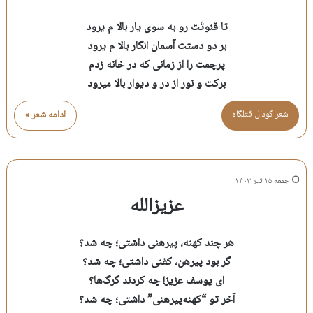
تا قنوتَت رو به سوی یار بالا م یرود
بر دو دستت آسمان انگار بالا م یرود
پرچمت را از زمانی که در خانه زدم
برکت و نور از در و دیوار بالا میرود
شعر گودال قتلگاه
ادامه شعر »
جمعه ۱۵ تیر ۱۴۰۳
عزیزالله
هر چند کهنه، پیرهنی داشتی؛ چه شد؟
گر بود پیرهن، کفنی داشتی؛ چه شد؟
ای یوسف عزیز! چه کردند گرگ‌ها؟
آخر تو “کهنه‌پیرهنی” داشتی؛ چه شد؟