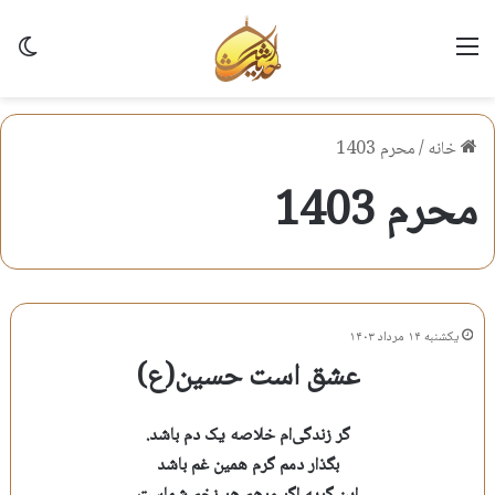
منو
تغی
خانه
/
محرم 1403
محرم 1403
یکشنبه ۱۴ مرداد ۱۴۰۳
عشق است حسین(ع)
گر زندگی‌ام خلاصه یک دم باشد.
بگذار دمم گرم همین غم باشد