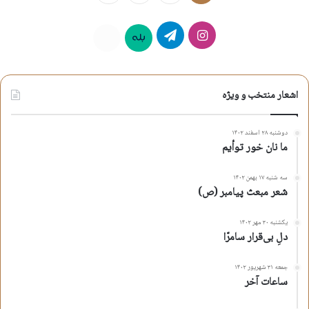
اینستاگرام
تلگرام
بله
روبیکا
اشعار منتخب و ویژه
دوشنبه ۲۸ اسفند ۱۴۰۲
ما نان خور توأیم
سه شنبه ۱۷ بهمن ۱۴۰۲
شعر مبعث پیامبر (ص)
یکشنبه ۳۰ مهر ۱۴۰۲
دلِ بی‌قرار سامرّا
جمعه ۳۱ شهریور ۱۴۰۲
ساعات آخر