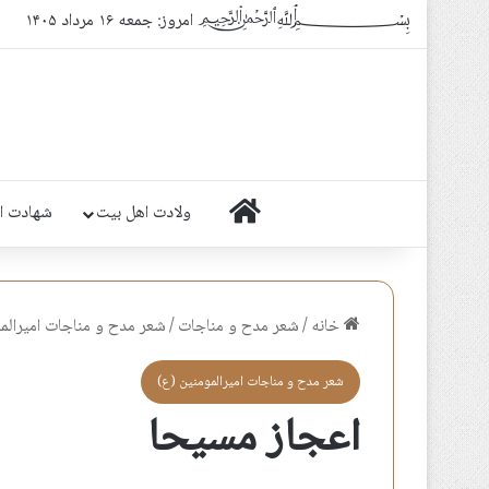
﷽ امروز: جمعه ۱۶ مرداد ۱۴۰۵
خانه
ولادت اهل بیت
شهادت ا
خانه
/
شعر مدح و مناجات
/
شعر مدح و مناجات اميرالم
شعر مدح و مناجات اميرالمومنين (ع)
اعجاز مسیحا