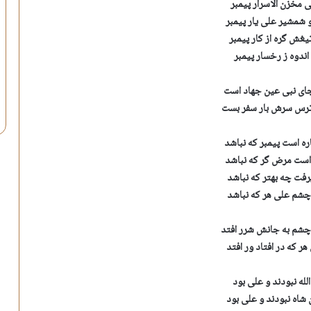
مخزن الاسرار پیمبر
شمشیر علی یار پیمبر
تیغش گره از کار پیمبر
اندوه ز رخسار پیمبر
جای نبی عین جهاد است
 ترس سرش بار سفر بست
ره است پیمبر که نباشد
ه است مرض گر که نباشد
فت چه بهتر که نباشد
چشم علی هر که نباشد
چشم به جانش شرر افتد
ر که در افتاد ور افتد
له نبودند و علی بود
شاه نبودند و علی بود