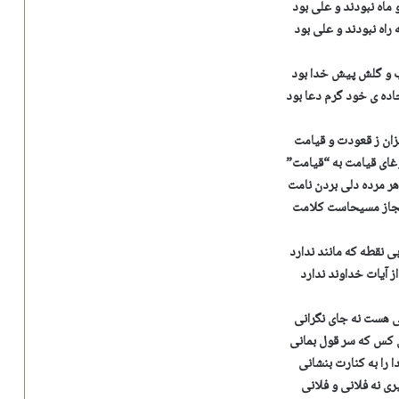
 ماه نبودند و علی بود
ه راه نبودند و علی بود
 و گلش پیش خدا بود
ده ی خود گرم دعا بود
یزان ز قعودت و قیامت
غای قیامت به “قیامت”
هر مرده دلی بردن نامت
اعجاز مسیحاست کلامت
ی نقطه که مانند ندارد
ز آیات خداوند ندارد
می هست نه جای نگرانی
ن کس که سر قول بمانی
 را به کنارت بنشانی
یری نه فلانی و فلانی