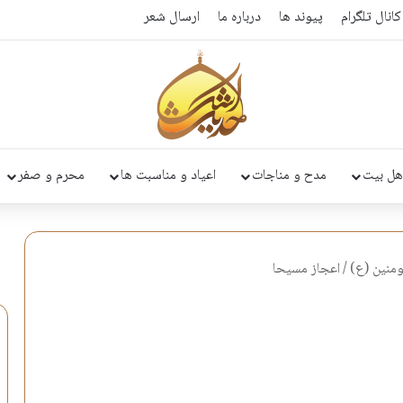
کانال تلگرام
پیوند ها
درباره ما
ارسال شعر
هل بیت
مدح و مناجات
اعیاد و مناسبت ها
محرم و صفر
ومنين (ع)
/
اعجاز مسیحا