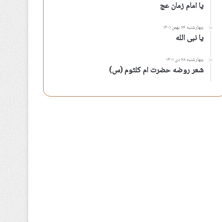
یا امام زمان عج
چهارشنبه ۲۶ بهمن ۱۴۰۱
یا نبی الله
چهارشنبه ۲۸ دی ۱۴۰۱
شعر روضه حضرت ام کلثوم (س)