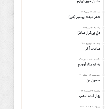
ما نان خور توأیم
سه شنبه ۱۷ بهمن ۱۴۰۲
شعر مبعث پیامبر (ص)
یکشنبه ۳۰ مهر ۱۴۰۲
دلِ بی‌قرار سامرّا
جمعه ۳۱ شهریور ۱۴۰۲
ساعات آخر
یکشنبه ۲۰ فروردین ۱۴۰۲
به تو پناه آوردم
چهارشنبه ۲۴ اسفند ۱۴۰۱
حسین من
یکشنبه ۱۴ اسفند ۱۴۰۱
بهار آمده امشب
چهارشنبه ۳ اسفند ۱۴۰۱