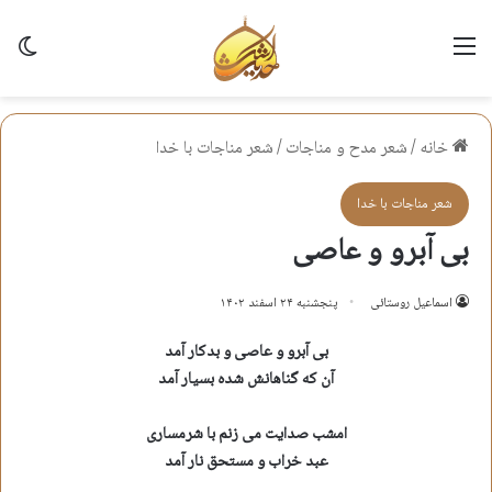
منو
تغی
خانه
/
شعر مدح و مناجات
/
شعر مناجات با خدا
شعر مناجات با خدا
بی آبرو و عاصی
اسماعیل روستائی
پنجشنبه ۲۴ اسفند ۱۴۰۲
بی آبرو و عاصی و بدکار آمد
آن که گناهانش شده بسیار آمد
امشب صدایت می زنم با شرمساری
عبد خراب و مستحق نار آمد