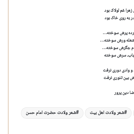
زهرا غم لولاک بود
در به روی خاک بود
 کرده پرش سوخته…
شعله ورش سوخته…
ام جگرش سوخته…
رباب، سرش سوخته
و وادی دوری نرفت
 بین تنوری نرفت
ا دین پرور
شعر ولادت اهل بیت
شعر ولادت حضرت امام حسن