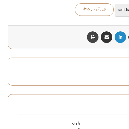
کپی آدرس کوتاه
X
لینکدین
اشتراک گذاری از طریق ایمیل
چاپ
یا رب