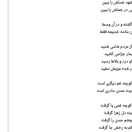
شهد عسلش را ببین
در جملش را ببین
 گشته و در آن وسط
مانده خدیجه فقط
ز مردم شامی شنید
یمار جزامی کشید
و درد و بلاها رسید
در شده مویش سفید
کوچه، غم دیگری است
یده حسن، مادری است
وچه غمی پا گرفت
ینه دل زهرا گرفت
 چشم حسن را گرفت
م به رخش جا گرفت