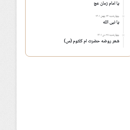
یا امام زمان عج
چهارشنبه ۲۶ بهمن ۱۴۰۱
یا نبی الله
چهارشنبه ۲۸ دی ۱۴۰۱
شعر روضه حضرت ام کلثوم (س)