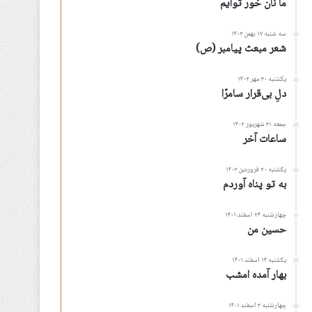
ما نان خور توأیم
سه شنبه ۱۷ بهمن ۱۴۰۲
شعر مبعث پیامبر (ص)
یکشنبه ۳۰ مهر ۱۴۰۲
دلِ بی‌قرار سامرّا
جمعه ۳۱ شهریور ۱۴۰۲
ساعات آخر
یکشنبه ۲۰ فروردین ۱۴۰۲
به تو پناه آوردم
چهارشنبه ۲۴ اسفند ۱۴۰۱
حسین من
یکشنبه ۱۴ اسفند ۱۴۰۱
بهار آمده امشب
چهارشنبه ۳ اسفند ۱۴۰۱