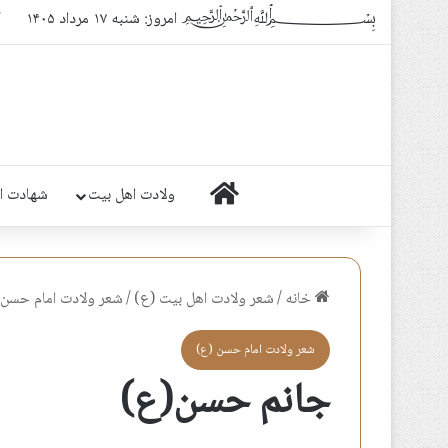
﷽ امروز: شنبه ۱۷ مرداد ۱۴۰۵
ک
خانه
ولادت اهل بیت
شهادت ا
خانه
/
شعر ولادت اهل بيت (ع)
/
شعر ولادت امام حسن 
شعر ولادت امام حسن (ع)
جانم حسن(ع)