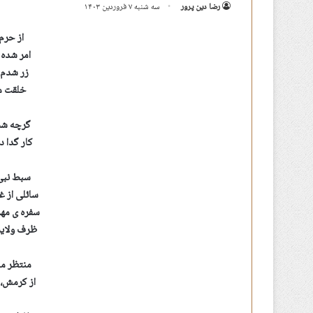
رضا دین پرور
سه شنبه ۷ فروردین ۱۴۰۳
از حرم
امر شده
زر شدم 
خلقت م
گرچه شب 
کار گدا 
سبط نبی 
سائلی از 
سفره ی مه
ظرف ولای
منتظر ما
از کرمش، 