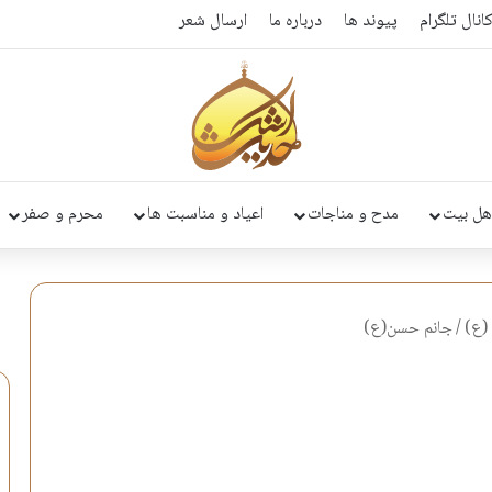
انال تلگرام
پیوند ها
درباره ما
ارسال شعر
هل بیت
مدح و مناجات
اعیاد و مناسبت ها
محرم و صفر
(ع)
/
جانم حسن(ع)