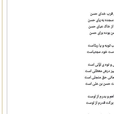
 قرب خدای حسن
 سجده به پای حسن
از خاک عبای حسن
ن بوده برای حسن
توبه و یا ربنّاست
دست خود مجتباست
و نوه ی اوّلی است
غیر درش معطلی است
مانی حق منجلی است
ت حسن بن علی است
هم و بدرم از اوست
برکت قدرم از اوست