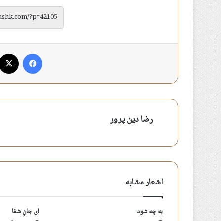
فیس بوک
رضا دین پرور
اشعار مشابه
به چه شود
ای جانِ شفا