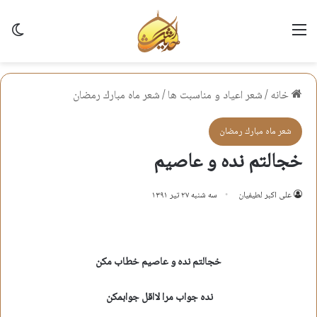
منو
تغی
خانه
/
شعر اعياد و مناسبت ها
/
شعر ماه مبارك رمضان
شعر ماه مبارك رمضان
خجالتم نده و عاصیم
علی اکبر لطیفیان
سه شنبه ۲۷ تیر ۱۳۹۱
خجالتم نده و عاصیم خطاب مکن
نده جواب مرا لااقل جوابمکن