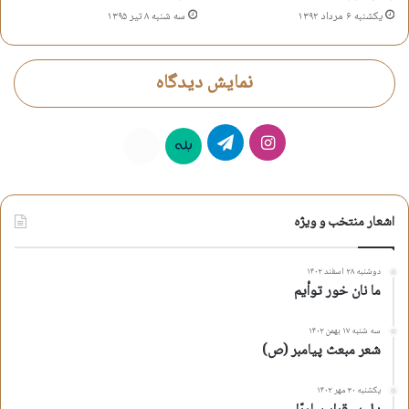
یکشنبه ۶ مرداد ۱۳۹۲
سه شنبه ۸ تیر ۱۳۹۵
اشعار ماه رمضان
اشعار مناجات با خدا
اشعار مناجاتی
علی اکبر لطیفیان
مناجات با خدا
نمایش دیدگاه
کپی آدرس کوتاه
اینستاگرام
تلگرام
بله
روبیکا
اشعار منتخب و ویژه
دوشنبه ۲۸ اسفند ۱۴۰۲
ما نان خور توأیم
سه شنبه ۱۷ بهمن ۱۴۰۲
شعر مبعث پیامبر (ص)
یکشنبه ۳۰ مهر ۱۴۰۲