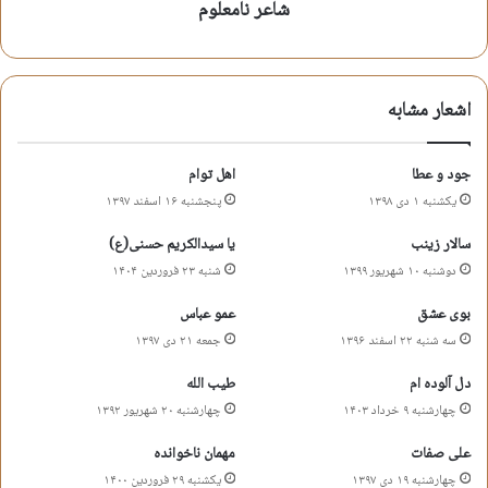
شاعر نامعلوم
مناجات امام زمان
کپی آدرس کوتاه
اشعار مشابه
جود و عطا
اهل توام
یکشنبه ۱ دی ۱۳۹۸
پنجشنبه ۱۶ اسفند ۱۳۹۷
سالار زینب
یا سیدالکریم حسنی(ع)
دوشنبه ۱۰ شهریور ۱۳۹۹
شنبه ۲۳ فروردین ۱۴۰۴
بوی عشق
عمو عباس
سه شنبه ۲۲ اسفند ۱۳۹۶
جمعه ۲۱ دی ۱۳۹۷
دل آلوده ام
طیب الله
چهارشنبه ۹ خرداد ۱۴۰۳
چهارشنبه ۲۰ شهریور ۱۳۹۲
علی صفات
مهمان ناخوانده
چهارشنبه ۱۹ دی ۱۳۹۷
یکشنبه ۲۹ فروردین ۱۴۰۰