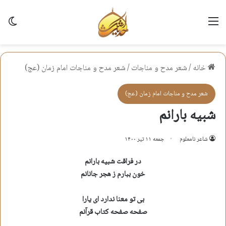
منو
تغی
خانه
/
شعر مدح و مناجات
/
شعر مدح و مناجات امام زمان (عج)
شعر مدح و مناجات امام زمان (عج)
شبیه بارانم
شاعر نامعلوم
جمعه ۱۱ تیر ۱۴۰۰
در فراقت شبیه بارانم
خون ببارم ز هجر جانانم
بی تو معنا ندارد ای یارا
صفحه صفحه کتاب قرآنم