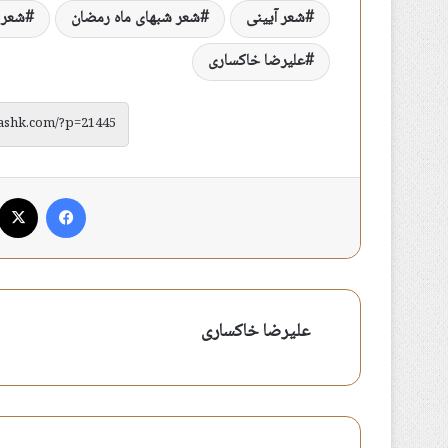
شعر آیینی
شعر شبهای ماه رمضان
شعر 
علیرضا خاکساری
فیس بوک
علیرضا خاکساری