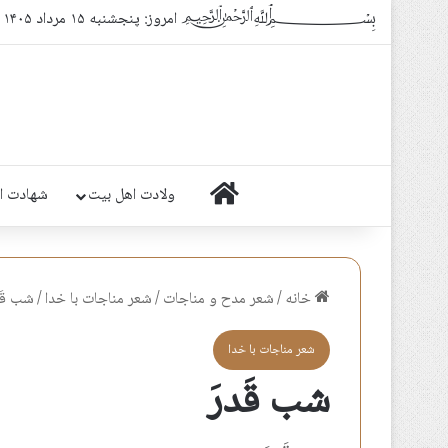
﷽ امروز: پنجشنبه ۱۵ مرداد ۱۴۰۵
خانه
ولادت اهل بیت
شهادت ا
خانه
/
شعر مدح و مناجات
/
شعر مناجات با خدا
/
شب قَد
شعر مناجات با خدا
شب قَدرَ