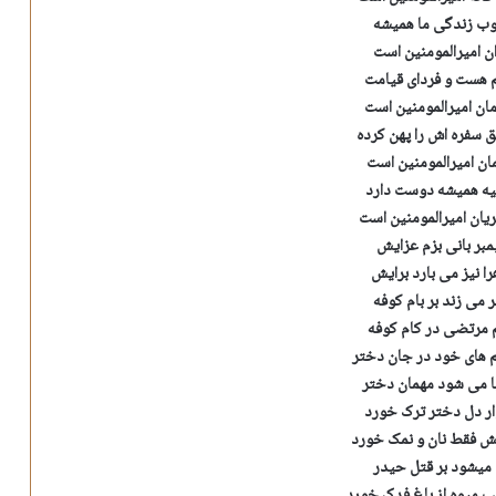
ب زندگی ما همیشه
ان امیرالمومنین است
م هست و فردای قیامت
مان امیرالمومنین است
ق سفره اش را پهن کرده
مان امیرالمومنین است
یه همیشه دوست دارد
ان امیرالمومنین است
ر بانی بزم عزایش
ا نیز می بارد برایش
 می زند بر بام کوفه
 مرتضی در کام کوفه
م های خود در جان دختر
ا می شود مهمان دختر
ار دل دختر ترک خورد
یش فقط نان و نمک خورد
د میشود بر قتل حیدر