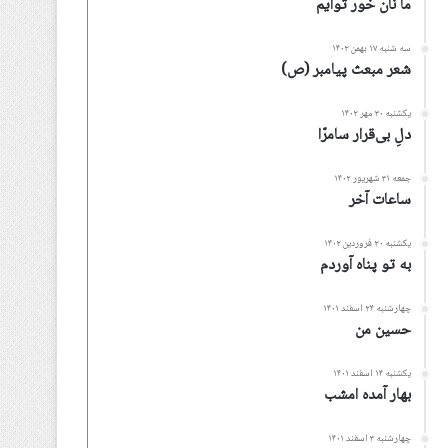
ما نان خور توأیم
سه شنبه ۱۷ بهمن ۱۴۰۲
شعر مبعث پیامبر (ص)
یکشنبه ۳۰ مهر ۱۴۰۲
دلِ بی‌قرار سامرّا
جمعه ۳۱ شهریور ۱۴۰۲
ساعات آخر
یکشنبه ۲۰ فروردین ۱۴۰۲
به تو پناه آوردم
چهارشنبه ۲۴ اسفند ۱۴۰۱
حسین من
یکشنبه ۱۴ اسفند ۱۴۰۱
بهار آمده امشب
چهارشنبه ۳ اسفند ۱۴۰۱