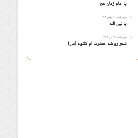
یا امام زمان عج
چهارشنبه ۲۶ بهمن ۱۴۰۱
یا نبی الله
چهارشنبه ۲۸ دی ۱۴۰۱
شعر روضه حضرت ام کلثوم (س)