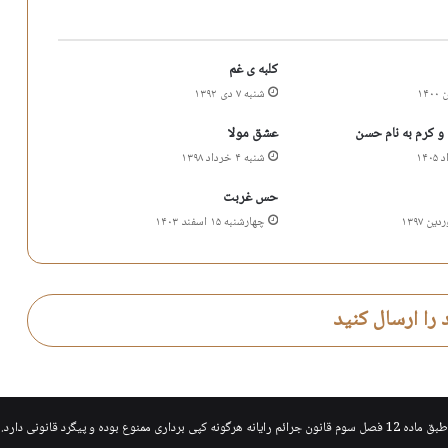
کلبه ی غم
شنبه ۷ دی ۱۳۹۲
 و کرم به نام حسن
عشق مولا
شنبه ۴ خرداد ۱۳۹۸
حس غربت
چهارشنبه ۱۵ اسفند ۱۴۰۳
 را ارسال کنید
طبق ماده 12 فصل سوم قانون جرائم رایانه هرگونه کپی برداری ممنوع بوده و پیگرد قانونی دارد.