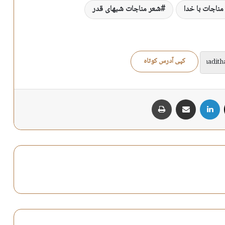
مناجات با خدا
شعر مناجات شبهای قدر
کپی آدرس کوتاه
X
لینکدین
اشتراک گذاری از طریق ایمیل
چاپ