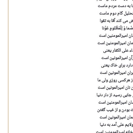
عا به دست مردم ماست
 تحلیل گام دوم ماست
ش می کند آقا به تقوا
َصْما وَ لِلْمَظْلومِ عَوْنا
ن امیرالمومنین است
ان امیرالمومنین است
ء علی الکفار یعنی
آن امیرالمونین است
ارد برای خاک یعنی
یران امیرالمونین است
از هرکسی روزی ولی ما
 نان امیرالمونین است
جایی رسید از دار دنیا
ن امیرالمومنین است
بودن و از غیب گفتن
مان امیرالمونین است
لایم علی آمد به دنیا
نه امیرالمومنین است