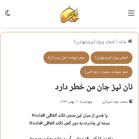
منو
تغی
خانه
/
اشعار ویژه (پیشنهادی)
اشعار ویژه (پیشنهادی)
شعر شهادت اهل بيت (ع)
شعر شهادت حضرت زهرا (س)
نان نپز جان من خطر دارد
محمد جواد شیرازی
چهارشنبه ۱۱ بهمن ۱۳۹۶
پا شدی از میان این بستر, نکند اتفاقی افتاده؟!
بسته ای چادرت به دور کمر, نکند اتفاقی افتاده؟!