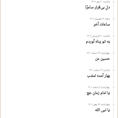
یکشنبه ۳۰ مهر ۱۴۰۲
دلِ بی‌قرار سامرّا
جمعه ۳۱ شهریور ۱۴۰۲
ساعات آخر
یکشنبه ۲۰ فروردین ۱۴۰۲
به تو پناه آوردم
چهارشنبه ۲۴ اسفند ۱۴۰۱
حسین من
یکشنبه ۱۴ اسفند ۱۴۰۱
بهار آمده امشب
چهارشنبه ۳ اسفند ۱۴۰۱
یا امام زمان عج
چهارشنبه ۲۶ بهمن ۱۴۰۱
یا نبی الله