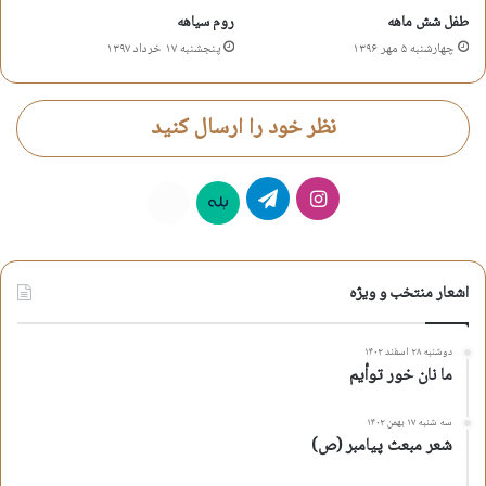
شعر مرثیه
محمد جواد شیرازی
طفل شش ماهه
روم سیاهه
چهارشنبه ۵ مهر ۱۳۹۶
پنجشنبه ۱۷ خرداد ۱۳۹۷
کپی آدرس کوتاه
نظر خود را ارسال کنید
اینستاگرام
تلگرام
بله
روبیکا
اشعار منتخب و ویژه
دوشنبه ۲۸ اسفند ۱۴۰۲
ما نان خور توأیم
سه شنبه ۱۷ بهمن ۱۴۰۲
شعر مبعث پیامبر (ص)