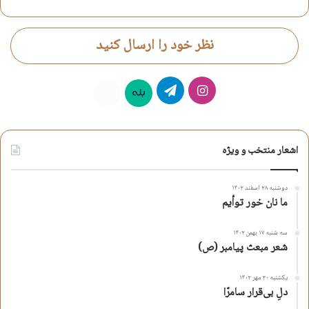
اشعار آیینی
اشعار مناجات با خدا
اشعار مناجاتی
نظر خود را ارسال کنید
علی اکبر لطیفیان
مناجات با خدا
اینستاگرام
تلگرام
بله
روبیکا
کپی آدرس کوتاه
اشعار منتخب و ویژه
دوشنبه ۲۸ اسفند ۱۴۰۲
ما نان خور توأیم
سه شنبه ۱۷ بهمن ۱۴۰۲
شعر مبعث پیامبر (ص)
یکشنبه ۳۰ مهر ۱۴۰۲
دلِ بی‌قرار سامرّا