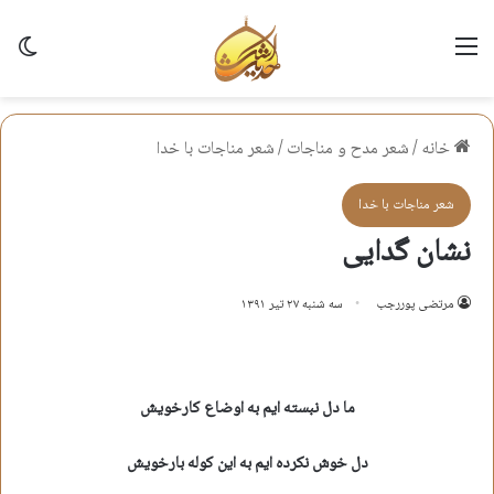
منو
تغی
خانه
/
شعر مدح و مناجات
/
شعر مناجات با خدا
شعر مناجات با خدا
نشان گدایی
مرتضی پوررجب
سه شنبه ۲۷ تیر ۱۳۹۱
ما دل نبسته ایم به اوضاع کارخویش
دل خوش نکرده ایم به این کوله بارخویش