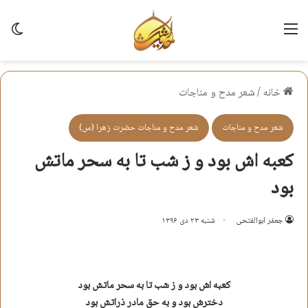
منو
تغی
خانه
/
شعر مدح و مناجات
شعر مدح و مناجات
شعر مدح و مناجات حضرت زهرا (س)
کعبه اش بود و ز شب تا به سحر ماتش
بود
جعفر ابوالفتحی
شنبه ۲۳ دی ۱۳۹۶
کعبه اش بود و ز شب تا به سحر ماتش بود
دخترش بود و به حق مادر ذراتش بود