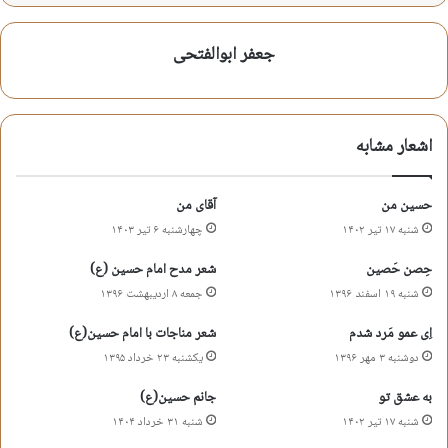
ساعتی که به زنان معنی قرآن میگفت
جعفر ابوالفتحی
خود قرآن بخدا محو عباراتش بود
“وهم” را زیر لحد برد و یقین را آورد
اشعار مشابه
آن زمانی که عرب مست خرافاتش بود
جعفر ابوالفتحی
حسین من
آقای من
شنبه ۱۷ تیر ۱۴۰۲
چهارشنبه ۶ تیر ۱۴۰۳
جعفر ابوالفتحی
شعر اهل بیت
شعر فاطمیه
حِصن حَصین
شعر مدح امام حسین (ع)
شنبه ۱۹ اسفند ۱۳۹۶
جمعه ۸ اردیبهشت ۱۳۹۶
شعر مدح حضرت زهرا س
شعر مناجات
اِی عمو مَرد شدم
شعر مناجات با امام حسین(ع)
دوشنبه ۳ مهر ۱۳۹۶
یکشنبه ۲۳ خرداد ۱۳۹۵
کپی آدرس کوتاه
به عشق تو
جانم حسین(ع)
شنبه ۱۷ تیر ۱۴۰۲
شنبه ۳۱ خرداد ۱۴۰۴