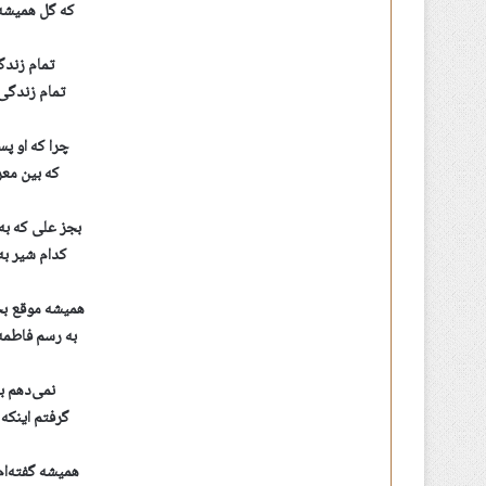
که گل همیشه 
تمام زندگ
تمام زندگی‌
چرا که او پ
که بین معر
بجز علی که ب
کدام شیر ب
همیشه موقع ب
به رسم فاطمه
نمی‌دهم به
گرفتم اینکه
همیشه گفته‌ام