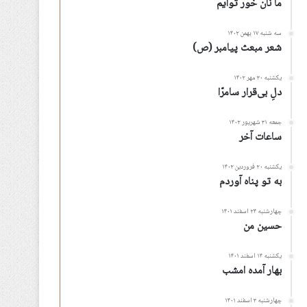
ما نان خور توأیم
سه شنبه ۱۷ بهمن ۱۴۰۲
شعر مبعث پیامبر (ص)
یکشنبه ۳۰ مهر ۱۴۰۲
دلِ بی‌قرار سامرّا
جمعه ۳۱ شهریور ۱۴۰۲
ساعات آخر
یکشنبه ۲۰ فروردین ۱۴۰۲
به تو پناه آوردم
چهارشنبه ۲۴ اسفند ۱۴۰۱
حسین من
یکشنبه ۱۴ اسفند ۱۴۰۱
بهار آمده امشب
چهارشنبه ۳ اسفند ۱۴۰۱