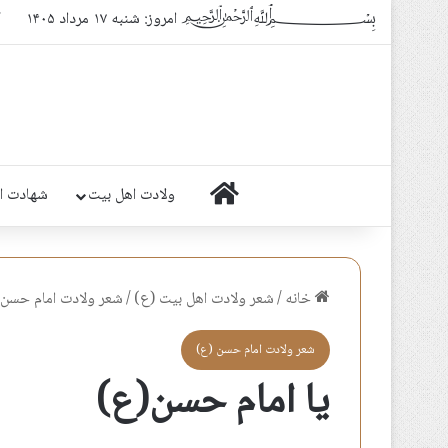
﷽ امروز: شنبه ۱۷ مرداد ۱۴۰۵
ک
خانه
ولادت اهل بیت
شهادت ا
خانه
/
شعر ولادت اهل بيت (ع)
/
شعر ولادت امام حسن 
شعر ولادت امام حسن (ع)
یا امام حسن(ع)