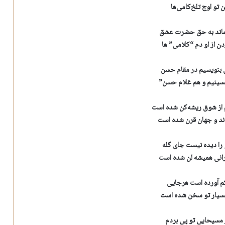
 تو اوج تلخ‌کامی‌ها
ماند به حق حضرت عشق
ن از او دم “کلامی” ها
 بنویسیم در مقام حسن
سینیم و هم غلام حسن”
م از شوق ریشه‌کن شده است
د و جهان قرن شده است
 را دیده نیست جای گله
رانی همیشه لن شده است
م آورده است هرجایی
بسیار تو سخن شده است
ز مسیحایی تو پی بردم