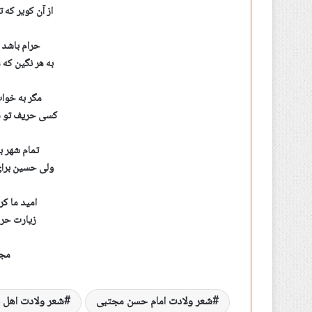
از آن کویر که
حرام باشد 
به هر نگین که
مگر به خوا
کسی حریف تو در
تمام شهر ب
ولی حسین برای
امید ما ک
زیارت حرم
مج
شعر ولادت امام حسن مجتبی
شعر ولادت اهل 