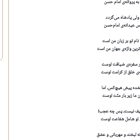
ه پروانه‌ی امام حسن
 ولی پادشاه می‌گردد
 عیدانه‌ی امام‌حسن
نام تو بر زبان من است
ین واژه‌ی جهان من است
ر سفره‌ی ضیافت اوست
‌ی خلق از کرامت اوست
شده پیش هیچ‌کس، اما
ما زیر بار منّت اوست
ریف نیست، پس چه عجب!
 او شامل شفاعت اوست
لبخند و مهربانی و عشق