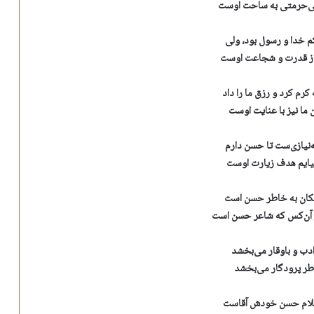
بی‌حرمتی به ساحت اوست
خدا و رسول بود، ولی
 از قدرت و شجاعت اوست
کرم کرد و رزق ما را داد
ا نیز با عنایت اوست
‌نیازی‌ست تا حسن دارم
 بیایم هدف زیارت اوست
مکان به خاطر حسن است
 آن‌کس که شاعر حسن است
ادب و با‌وقار می‌بخشد
طر پرودگار می‌بخشد
 غلام حسن خودش آقاست