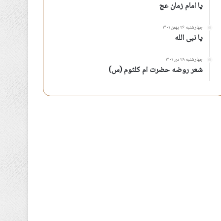
یا امام زمان عج
چهارشنبه ۲۶ بهمن ۱۴۰۱
یا نبی الله
چهارشنبه ۲۸ دی ۱۴۰۱
شعر روضه حضرت ام کلثوم (س)