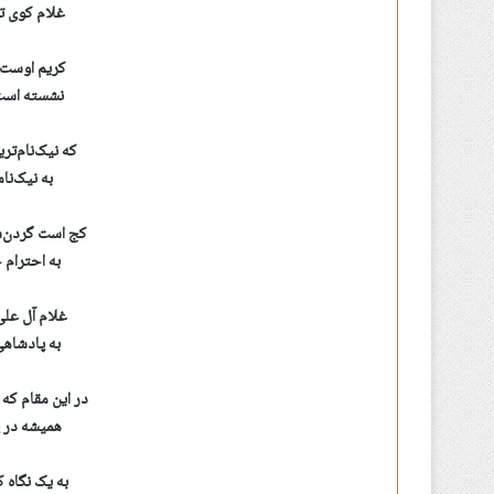
غلام کوی ت
کریم اوست ک
نشسته است 
که نیک‌نام‌تر
به نیک‌نا
کج است گردن‌ش
به احترام 
غلام آل علی
به پادشاهی
در این مقام که
همیشه در پ
به یک نگاه 