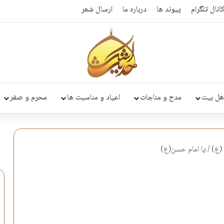
انال تلگرام
پیوند ها
درباره ما
ارسال شعر
هل بیت
مدح و مناجات
اعیاد و مناسبت ها
محرم و صفر
(ع)
/
یا امام حسن(ع)