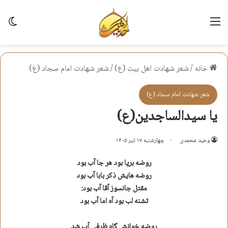
منو
تغی
خانه
/
شعر شهادت اهل بيت (ع)
/
شعر شهادت امام سجاد (ع)
شعر شهادت امام سجاد (ع)
یا سیدالساجدین(ع)
وحید محمدی
چهارشنبه ۱۷ تیر ۱۴۰۵
روضه برپا بود هر جا آب بود
روضه هایش ذکر بابا آب بود
مقتل جانسوز آقا آب بود:
تشنه لب بود آه اما آب بود
روضه خوانش گاه ظرفی آب شد