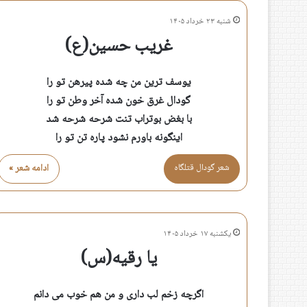
شنبه ۲۳ خرداد ۱۴۰۵
غریب حسین(ع)
یوسف ترین من چه شده پیرهن تو را
گودال غرق خون شده آخر وطن تو را
با بغض بوتراب تنت شرحه شرحه شد
اینگونه باورم نشود پاره تن تو را
شعر گودال قتلگاه
ادامه شعر »
یکشنبه ۱۷ خرداد ۱۴۰۵
یا رقیه(س)
اگرچه زخم لب داری و من هم خوب می دانم