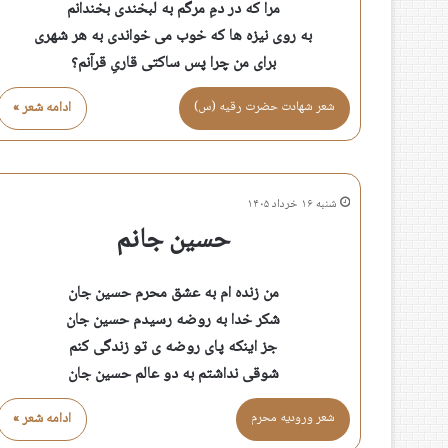
مرا که در دمِ مرگم به لبخندی بخندانم
به روی نیزه ها که خوب می خواندی به هر شهری
برای من چرا پس ساکتی قاریِ قرآنم؟
شعر شهادت حضرت رقيه (س)
ادامه شعر »
شنبه ۱۶ خرداد ۱۴۰۵
حسین جانم
من زنده ام به عشق محرم حسین جان
شکر خدا به روضه رسیدم حسین جان
جز اینکه پای روضه ی تو زندگی کنم
شوقی نداشتم به دو عالم حسین جان
شعر وروديه محرم
ادامه شعر »