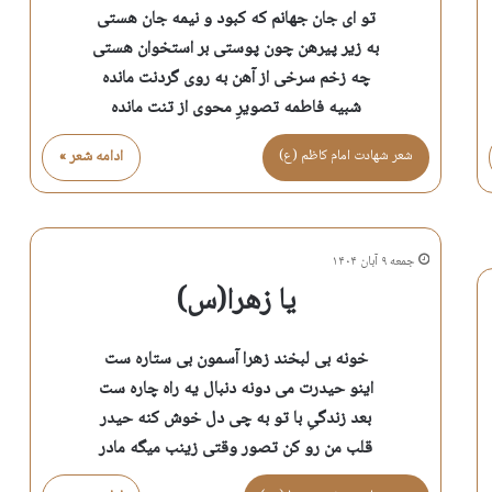
تو ای جان جهانم که کبود و نیمه جان هستی
به زیر پیرهن چون پوستی بر استخوان هستی
چه زخم سرخی از آهن به روی گردنت مانده
شبیه فاطمه تصویرِ محوی از تنت مانده
شعر شهادت امام كاظم (ع)
ادامه شعر »
جمعه ۹ آبان ۱۴۰۴
یا زهرا(س)
خونه بی لبخند زهرا آسمون بی ستاره ست
اینو حیدرت می دونه دنبال یه راه چاره ست
بعد زندگیِ با تو به چی دل خوش کنه حیدر
قلب من رو کن تصور وقتی زینب میگه مادر