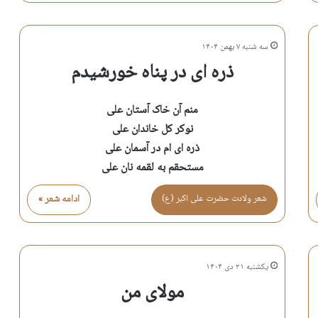
سه شنبه ۷ بهمن ۱۴۰۴
ذره ای در پناه خورشیدم
منم آن خاک آستان علی
نوکر کل خاندان علی
ذره ای ام در آسمان علی
مستحقم به لقمه نان علی
شعر ولادت حضرت علی اكبر (ع)
ادامه شعر »
یکشنبه ۲۱ دی ۱۴۰۴
مولای من