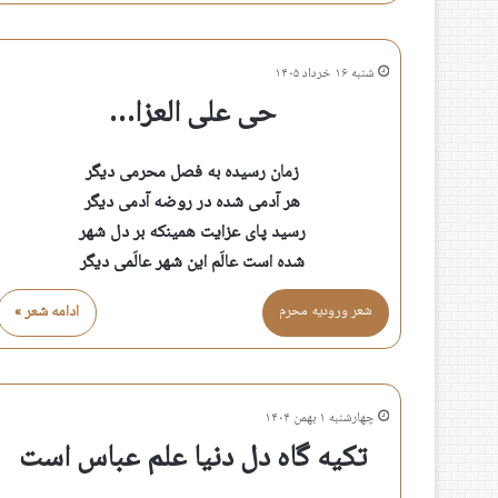
شنبه ۱۶ خرداد ۱۴۰۵
حی علی العزا…
زمان رسیده به فصل محرمی دیگر
هر آدمی شده در روضه آدمی دیگر
رسید پای عزایت همینکه بر دل شهر
شده است عالَم این شهر عالَمی دیگر
شعر وروديه محرم
ادامه شعر »
چهارشنبه ۱ بهمن ۱۴۰۴
تکیه گاه دل دنیا علم عباس است