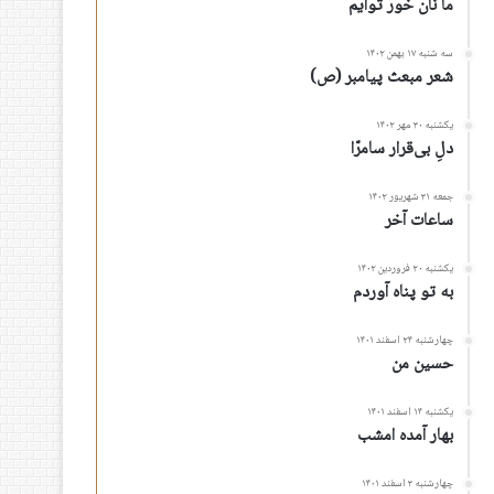
ما نان خور توأیم
سه شنبه ۱۷ بهمن ۱۴۰۲
شعر مبعث پیامبر (ص)
یکشنبه ۳۰ مهر ۱۴۰۲
دلِ بی‌قرار سامرّا
جمعه ۳۱ شهریور ۱۴۰۲
ساعات آخر
یکشنبه ۲۰ فروردین ۱۴۰۲
به تو پناه آوردم
چهارشنبه ۲۴ اسفند ۱۴۰۱
حسین من
یکشنبه ۱۴ اسفند ۱۴۰۱
بهار آمده امشب
چهارشنبه ۳ اسفند ۱۴۰۱