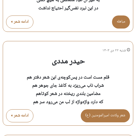
به غیر آل عبا، مصطفی به هیچ کسی
در این نبرد نفس‌گیر احتیاج نداشت
مباهله
ادامه شعر »
شنبه ۲۲ دی ۱۴۰۳
حیدر مددی
قلم مست است در پس‌کوچه‌ی این شعر دفتر هم
شراب ناب می‌ریزد به کاغذ جای جوهر هم
مضامین بلندی ریخته در شعر کوتاهم
که دارد واژه‌واژه از لب من می‌رود سر هم
شعر ولادت اميرالمومنين (ع)
ادامه شعر »