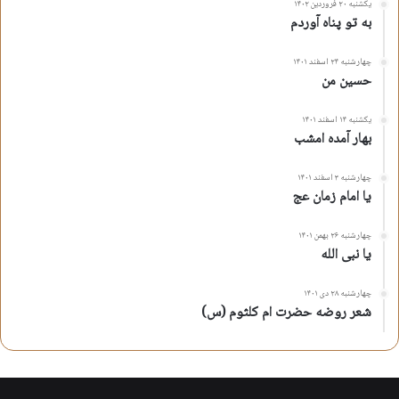
یکشنبه ۲۰ فروردین ۱۴۰۲
به تو پناه آوردم
چهارشنبه ۲۴ اسفند ۱۴۰۱
حسین من
یکشنبه ۱۴ اسفند ۱۴۰۱
بهار آمده امشب
چهارشنبه ۳ اسفند ۱۴۰۱
یا امام زمان عج
چهارشنبه ۲۶ بهمن ۱۴۰۱
یا نبی الله
چهارشنبه ۲۸ دی ۱۴۰۱
شعر روضه حضرت ام کلثوم (س)