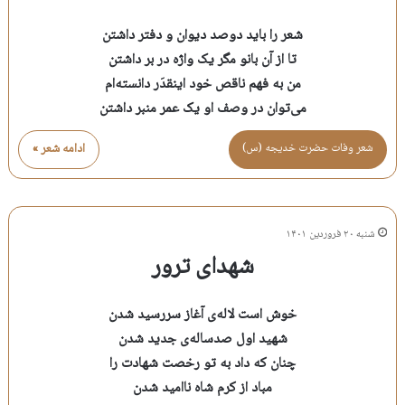
شعر را باید دوصد دیوان و دفتر داشتن
تا از آن بانو مگر یک واژه در بر داشتن
من به فهم ناقص خود اینقدَر دانسته‌ام
می‌توان در وصف او یک عمر منبر داشتن
شعر وفات حضرت خديجه (س)
ادامه شعر »
شنبه ۲۰ فروردین ۱۴۰۱
شهدای ترور
خوش است لاله‌ی آغاز سررسید شدن
شهید اول صدساله‌ی جدید شدن
چنان که داد به تو رخصت شهادت را
مباد از کرم شاه ناامید شدن