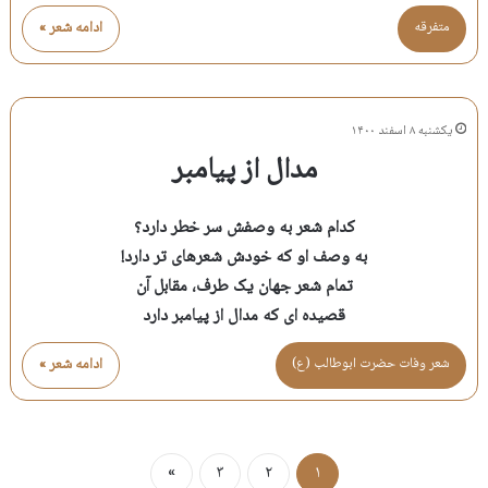
متفرقه
ادامه شعر »
یکشنبه ۸ اسفند ۱۴۰۰
مدال از پیامبر
کدام شعر به وصفش سر خطر دارد؟
به وصف او که خودش شعرهای تر دارد!
تمام شعر جهان یک طرف، مقابل آن
قصیده ای که مدال از پیامبر دارد
شعر وفات حضرت ابوطالب (ع)
ادامه شعر »
»
۳
۲
۱