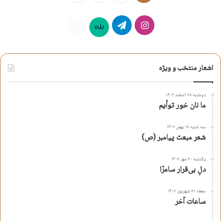
اینستاگرام
تلگرام
بله
روبیکا
اشعار منتخب و ویژه
دوشنبه ۲۸ اسفند ۱۴۰۲
ما نان خور توأیم
سه شنبه ۱۷ بهمن ۱۴۰۲
شعر مبعث پیامبر (ص)
یکشنبه ۳۰ مهر ۱۴۰۲
دلِ بی‌قرار سامرّا
جمعه ۳۱ شهریور ۱۴۰۲
ساعات آخر