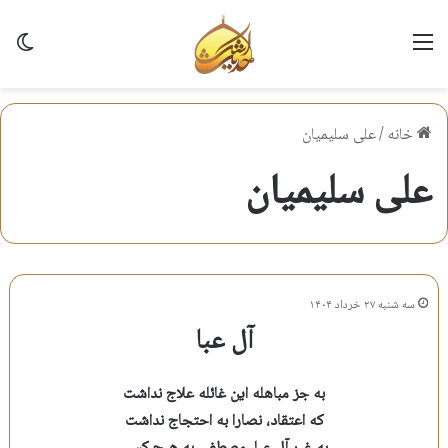
منو
تغی
خانه
/
علی سلیمیان
علی سلیمیان
سه شنبه ۲۷ خرداد ۱۴۰۴
آل عبا
به جز مباهله این غائله علاج نداشت
که اعتقاد، نصارا به احتجاج نداشت