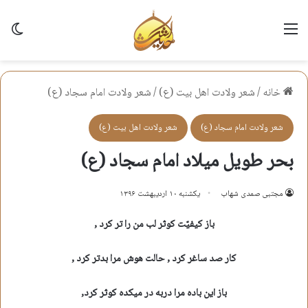
منو
تغی
خانه
/
شعر ولادت اهل بيت (ع)
/
شعر ولادت امام سجاد (ع)
شعر ولادت امام سجاد (ع)
شعر ولادت اهل بيت (ع)
بحر طویل میلاد امام سجاد (ع)
مجتبی صمدی شهاب
یکشنبه ۱۰ اردیبهشت ۱۳۹۶
باز کیفیّت کوثر لب من را تر کرد ,
کار صد ساغر کرد ,
حالت هوش مرا بدتر کرد ,
باز این باده مرا دربه در میکده کوثر کرد,