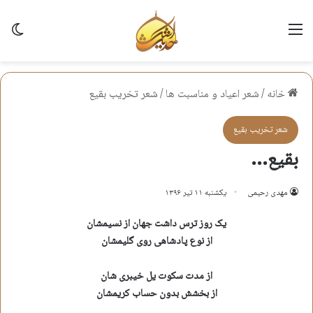
منو
تغی
خانه
/
شعر اعياد و مناسبت ها
/
شعر تخريب بقيع
شعر تخريب بقيع
بقیع…
مهدی رحیمی
یکشنبه ۱۱ تیر ۱۳۹۶
یک روز ترس داشت جهان از نسیمشان
از نوع پادشاهی روی گلیمشان
از مدت سکوت یل خیبری شان
از بخشش بدون حساب کریمشان