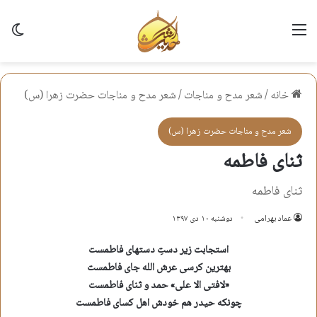
منو
تغی
خانه
/
شعر مدح و مناجات
/
شعر مدح و مناجات حضرت زهرا (س)
شعر مدح و مناجات حضرت زهرا (س)
ثنای فاطمه
ثنای فاطمه
عماد بهرامی
دوشنبه ۱۰ دی ۱۳۹۷
استجابت زیر دستِ دستهای فاطمست
بهترین کرسی عرش الله جای فاطمست
«لافتی الا علی» حمد و ثنای فاطمست
چونکه حیدر هم خودش اهل کسای فاطمست