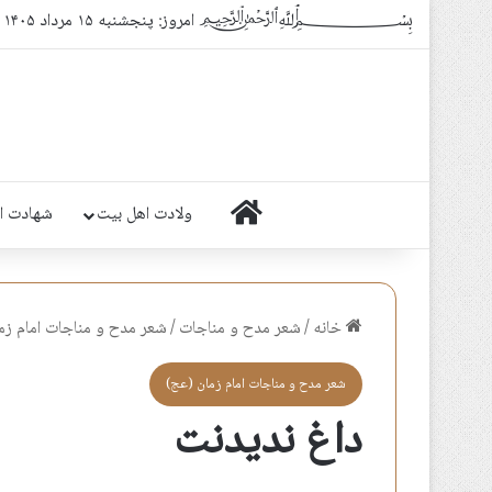
﷽ امروز: پنجشنبه ۱۵ مرداد ۱۴۰۵
خانه
ولادت اهل بیت
شهادت ا
خانه
/
شعر مدح و مناجات
/
شعر مدح و مناجات امام زم
شعر مدح و مناجات امام زمان (عج)
داغ ندیدنت