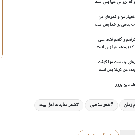
و که برو بی حیا بس است
تیار من و قدرهای من
 بدهی بر خدا بس است
گرفتم و گفتم فقط علی
رکه ببخشد مرا بس است
‌های تو دست مرا گرفت
وبه‌ء من کربلا بس است
ا دین پرور
 زمان
شعر مذهبی
شعر مناجات اهل بیت