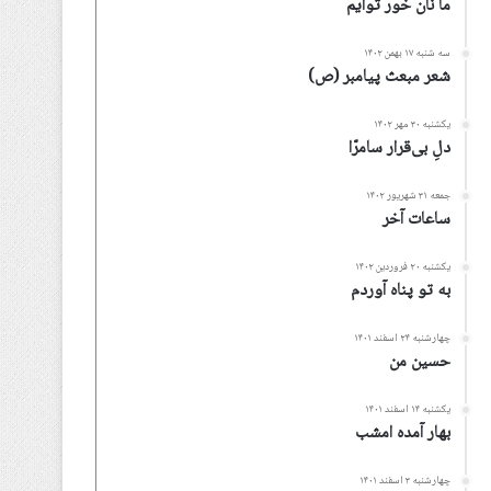
ما نان خور توأیم
سه شنبه ۱۷ بهمن ۱۴۰۲
شعر مبعث پیامبر (ص)
یکشنبه ۳۰ مهر ۱۴۰۲
دلِ بی‌قرار سامرّا
جمعه ۳۱ شهریور ۱۴۰۲
ساعات آخر
یکشنبه ۲۰ فروردین ۱۴۰۲
به تو پناه آوردم
چهارشنبه ۲۴ اسفند ۱۴۰۱
حسین من
یکشنبه ۱۴ اسفند ۱۴۰۱
بهار آمده امشب
چهارشنبه ۳ اسفند ۱۴۰۱