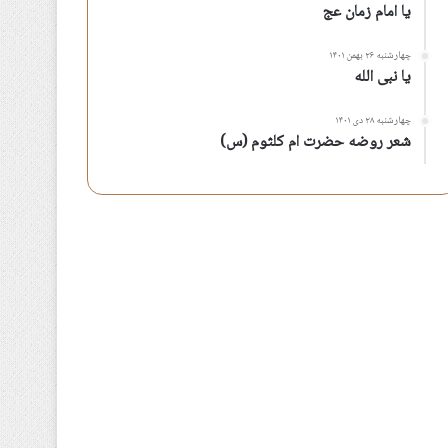
یا امام زمان عج
چهارشنبه ۲۶ بهمن ۱۴۰۱
یا نبی الله
چهارشنبه ۲۸ دی ۱۴۰۱
شعر روضه حضرت ام کلثوم (س)