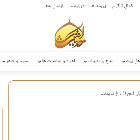
کانال تلگرام
پیوند ها
درباره ما
ارسال شعر
هل بیت
مدح و مناجات
اعیاد و مناسبت ها
محرم و صفر
ان (عج)
/
داغ ندیدنت