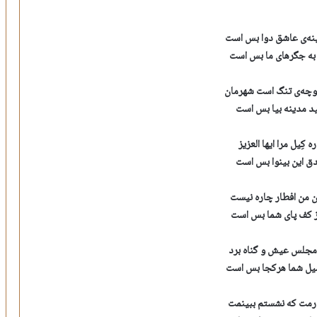
نه‌ی عاشق دوا بس است
به جگرهای ما بس است
وچه‌ی تنگ است شهرمان
ید مدینه بیا بس است
 کِیل مرا ایها العزیز
دق این بینوا بس است
 من افطار چاره نیست
ز کف پای شما بس است
 مجلس عیش و گناه برد
یل شما هرکجا بس است
رمت که نشستم ببینمت