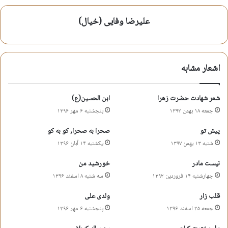
علیرضا وفایی (خیال)
شعر روضه
شعر شهادت بی بی دو عالم
شعر شهادت حضرت زهرا
شعر شهادت حضرت فاطمه
اشعار مشابه
علیرضا وفایی
فاطمیه
شعر شهادت حضرت زهرا
ابن الحسین(ع)
کپی آدرس کوتاه
جمعه ۱۸ بهمن ۱۳۹۲
پنجشنبه ۶ مهر ۱۳۹۶
پیش تو
صحرا به صحرا, کو به کو
شنبه ۱۳ بهمن ۱۳۹۷
یکشنبه ۱۴ آبان ۱۳۹۶
نیست مادر
خورشید من
چهارشنبه ۱۴ فروردین ۱۳۹۲
سه شنبه ۸ اسفند ۱۳۹۶
قلب زار
ولدی علی
جمعه ۲۵ اسفند ۱۳۹۶
پنجشنبه ۶ مهر ۱۳۹۶