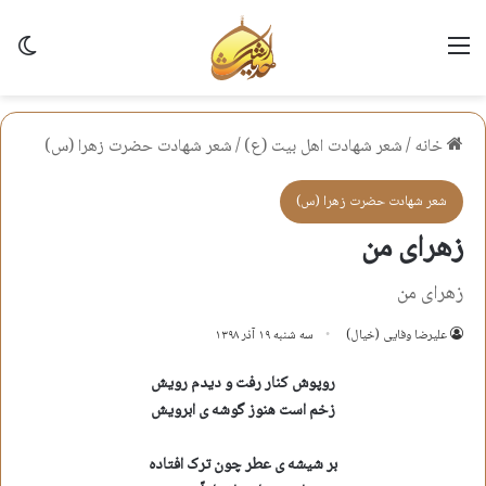
منو
تغی
خانه
/
شعر شهادت اهل بيت (ع)
/
شعر شهادت حضرت زهرا (س)
شعر شهادت حضرت زهرا (س)
زهرای من
زهرای من
علیرضا وفایی (خیال)
سه شنبه ۱۹ آذر ۱۳۹۸
روپوش کنار رفت و دیدم رویش
زخم است هنوز گوشه ی ابرویش
بر شیشه ی عطر چون ترک افتاده