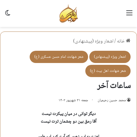
منو
تغی
خانه
/
اشعار ویژه (پیشنهادی)
اشعار ویژه (پیشنهادی)
شعر شهادت امام حسن عسكری (ع)
شعر شهادت اهل بيت (ع)
ساعات آخر
محمد حسین رحیمیان
جمعه ۳۱ شهریور ۱۴۰۲
دیگر توانی در میان پیکرت نیست
آقا رمق بین دو چشمان ترت نیست