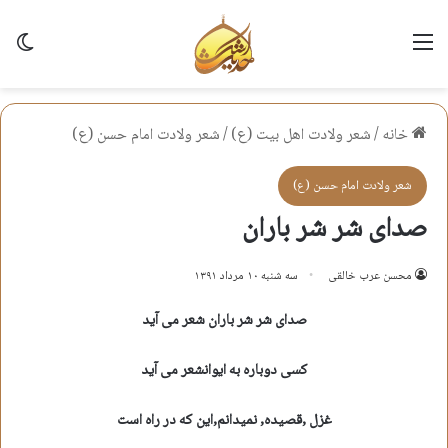
منو
تغی
خانه
/
شعر ولادت اهل بيت (ع)
/
شعر ولادت امام حسن (ع)
شعر ولادت امام حسن (ع)
صدای شر شر باران
محسن عرب خالقی
سه شنبه ۱۰ مرداد ۱۳۹۱
صدای شر شر باران شعر می آید
کسی دوباره به ایوانشعر می آید
غزل ,قصیده, نمیدانم,این که در راه است