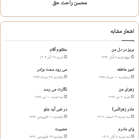
محسن راحت حق
شبهای قدر
شعر شهادت اهل بیت
شعر شهادت حضرت امیرالمومنین علی
اشعار مشابه
شعر شهادت مولای متقیان
شعر شهادت مولی الموحدین
محسن راحت حق
مظلوم عالم
بریز در دل من
مظلوم آقام
چهارشنبه ۸ آبان ۱۳۹۲
شنبه ۲۹ آذر ۱۴۰۴
کپی آدرس کوتاه
امیر عاطفه
می رود سمت برادر
پنجشنبه ۱۰ مرداد ۱۳۹۸
یکشنبه ۲۶ مرداد ۱۳۹۹
زهرای من
نگارت می رسد
شنبه ۶ دی ۱۳۹۹
سه شنبه ۱۰ دی ۱۳۹۸
مادر زهرا(س)
در نمی آید جلو
سه شنبه ۲۹ اسفند ۱۴۰۲
یکشنبه ۱۱ فروردین ۱۳۹۲
وای مادرم
مصیبت
سه شنبه ۶ آبان ۱۴۰۴
دوشنبه ۱۴ فروردین ۱۳۹۱