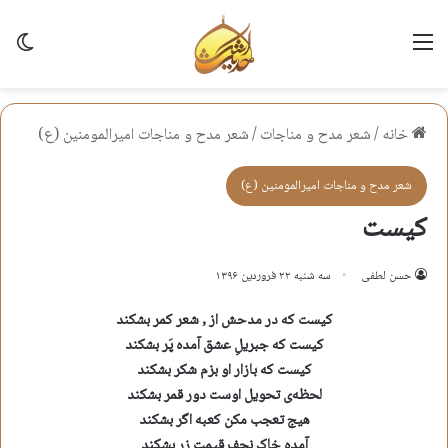
منو
تغی
خانه
/
شعر مدح و مناجات
/
شعر مدح و مناجات اميرالمومنين (ع)
شعر مدح و مناجات اميرالمومنين (ع)
کیست
حسن لطفی
سه شنبه ۲۲ فروردین ۱۳۹۶
کیست که در مدحش از , شعر کمر بشکند
کیست که جبریلِ عشق آمده پَر بشکند
کیست که بازار او بزم شکر بشکند
لحظه‌ی تحویل اوست دور قمر بشکند
هیج تعجب مکن کعبه اگر بشکند
آمده خاک نجف قیمتِ زر بشکند