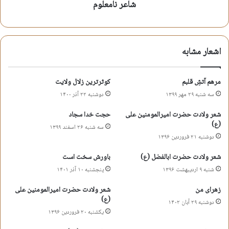
شاعر نامعلوم
کپی آدرس کوتاه
اشعار مشابه
مرهم آتشِ قلبم
کوثرترین زلال ولایت
سه شنبه ۲۹ مهر ۱۳۹۹
دوشنبه ۲۲ آذر ۱۴۰۰
شعر ولادت حضرت امیرالمومنین علی
حجت خدا سجاد
(ع)
سه شنبه ۲۶ اسفند ۱۳۹۹
دوشنبه ۲۱ فروردین ۱۳۹۶
شعر ولادت حضرت ابالفضل (ع)
باورش سخت است
شنبه ۹ اردیبهشت ۱۳۹۶
پنجشنبه ۱۰ آذر ۱۴۰۱
زهرای من
شعر ولادت حضرت امیرالمومنین علی
(ع)
دوشنبه ۲۹ آبان ۱۴۰۲
یکشنبه ۲۰ فروردین ۱۳۹۶