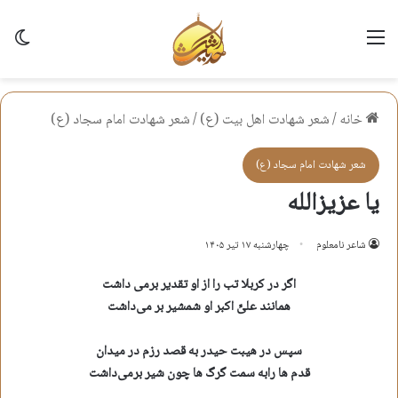
منو
تغی
خانه
/
شعر شهادت اهل بيت (ع)
/
شعر شهادت امام سجاد (ع)
شعر شهادت امام سجاد (ع)
یا عزیزالله
شاعر نامعلوم
چهارشنبه ۱۷ تیر ۱۴۰۵
اگر در کربلا تب را از او تقدیر برمی داشت
همانند علیِّ اکبر او شمشیر بر می‌داشت
سپس در هیبت حیدر به قصد رزم در میدان
قدم ها رابه سمت گرگ ها چون شیر برمی‌داشت