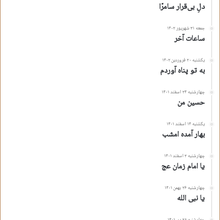
دلِ بی‌قرار سامرّا
جمعه ۳۱ شهریور ۱۴۰۲
ساعات آخر
یکشنبه ۲۰ فروردین ۱۴۰۲
به تو پناه آوردم
چهارشنبه ۲۴ اسفند ۱۴۰۱
حسین من
یکشنبه ۱۴ اسفند ۱۴۰۱
بهار آمده امشب
چهارشنبه ۳ اسفند ۱۴۰۱
یا امام زمان عج
چهارشنبه ۲۶ بهمن ۱۴۰۱
یا نبی الله
چهارشنبه ۲۸ دی ۱۴۰۱