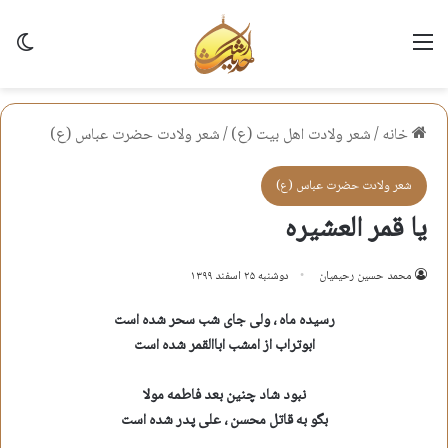
منو
تغی
خانه
/
شعر ولادت اهل بيت (ع)
/
شعر ولادت حضرت عباس (ع)
شعر ولادت حضرت عباس (ع)
یا قمر العشیره
محمد حسین رحیمیان
دوشنبه ۲۵ اسفند ۱۳۹۹
رسیده ماه ، ولی جای شب سحر شده است
ابوتراب از امشب اباالقمر شده است
نبود شاد چنین بعد فاطمه مولا
بگو به قاتل محسن ، علی پدر شده است