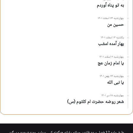
به تو پناه آوردم
چهارشنبه ۲۴ اسفند ۱۴۰۱
حسین من
یکشنبه ۱۴ اسفند ۱۴۰۱
بهار آمده امشب
چهارشنبه ۳ اسفند ۱۴۰۱
یا امام زمان عج
چهارشنبه ۲۶ بهمن ۱۴۰۱
یا نبی الله
چهارشنبه ۲۸ دی ۱۴۰۱
شعر روضه حضرت ام کلثوم (س)
طبق ماده 12 فصل سوم قانون جرائم رایانه هرگونه کپی برداری ممنوع بوده و پیگرد