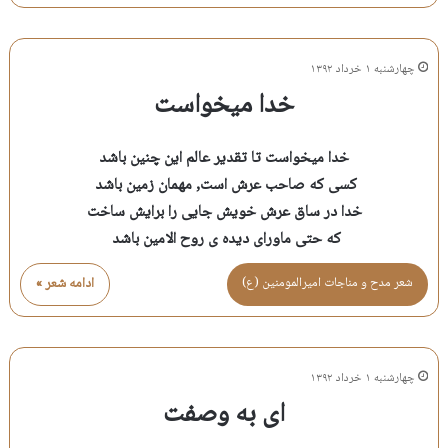
چهارشنبه ۱ خرداد ۱۳۹۲
خدا میخواست
خدا میخواست تا تقدیر عالم این چنین باشد
کسی که صاحب عرش است, مهمان زمین باشد
خدا در ساق عرش خویش جایی را برایش ساخت
که حتی ماورای دیده ی روح الامین باشد
شعر مدح و مناجات اميرالمومنين (ع)
ادامه شعر »
چهارشنبه ۱ خرداد ۱۳۹۲
ای به وصفت