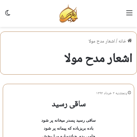
منو
تغی
خانه
/
اشعار مدح مولا
اشعار مدح مولا
پنجشنبه ۲ خرداد ۱۳۹۲
ساقی رسید
ساقی رسید پسدر میخانه پر شود
باده بریزباده که پیمانه پر شود
جامی بده, حیاتِدوباره مرا ببخش