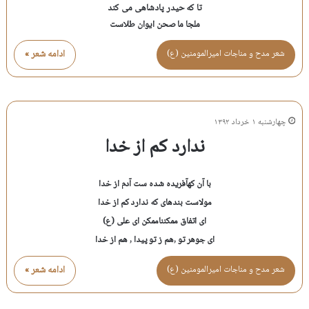
تا که حیدر پادشاهی می کند
ملجا ما صحن ایوان طلاست
شعر مدح و مناجات اميرالمومنين (ع)
ادامه شعر »
چهارشنبه ۱ خرداد ۱۳۹۲
ندارد کم از خدا
با آن کهآفریده شده ست آدم از خدا
مولاست بندهای که ندارد کم از خدا
ای اتفاق ممکنناممکن ای علی (ع)
ای جوهر تو ,هم ز تو پیدا , هم از خدا
شعر مدح و مناجات اميرالمومنين (ع)
ادامه شعر »