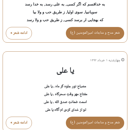
به خداقسم که اگر کسی, به علی رسد, به خدا رسد
سویانبیا, سوی اولیا, ز طریق حب و ولا بیا
که بهجایی ار برسد کسی, ز طریق حب و ولا رسد
شعر مدح و مناجات اميرالمومنين (ع)
ادامه شعر »
چهارشنبه ۱ خرداد ۱۳۹۲
یا علی
مصباحِ نور جلوه گر ماه , یا علی
مفتاحِ مهر وقتِ سحرگاه , یا علی
اسمت ضمانتِ صدق الله , یا علی
تو از خدای کردی ام آگاه یا علی
شعر مدح و مناجات اميرالمومنين (ع)
ادامه شعر »