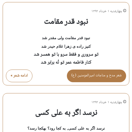
چهارشنبه ۱ خرداد ۱۳۹۲
نبود قدر مقامت
نبود قدر مقامت ولی مقدر شد
کنیز راده ی زهرا غلام حیدر شد
تو سروری و فقط سرو با تو همسر شد
کنار فاطمه عمر تو نُه برابر شد
شعر مدح و مناجات اميرالمومنين (ع)
ادامه شعر »
چهارشنبه ۱ خرداد ۱۳۹۲
نرسد اگر به علی کسی
نرسد اگر به علی کسی, به کجا رود؟ بهکجا رسد؟