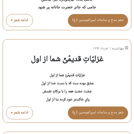
جامی که جانز حضرت جانانه پر شود
شعر مدح و مناجات اميرالمومنين (ع)
ادامه شعر »
چهارشنبه ۱ خرداد ۱۳۹۲
غزلیّاتِ قدیمّیِّ شما از اول
غزلیّاتِ قدیمّیِّ شما از اول
عشق بوده ست که با دست خدا از اول
خِشت خشتِ همه را با برکاتِ نفسش
پایِ خاکستر خود کرده بنا از اول
شعر مدح و مناجات اميرالمومنين (ع)
ادامه شعر »