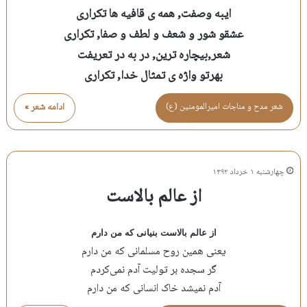
ایبه وصفت, همه ی قافیه ها تکراری
عشقو شور و شعف و لطف و صفا, تکراری
شعر,بیچاره ترین, در به در تعریفت
بهرتو واژه ی تمثال خدا, تکراری
شعر مدح و مناجات اميرالمومنين (ع)
ادامه شعر »
چهارشنبه ۱ خرداد ۱۳۹۲
از عالم بالاست
از عالم بالاست بنیانی که من دارم
یعنی همین روح مسلمانی که من دارم
گر سجده بر تولیت آدم نمی‌کردم
آدم نمیشد خاک انسانی که من دارم