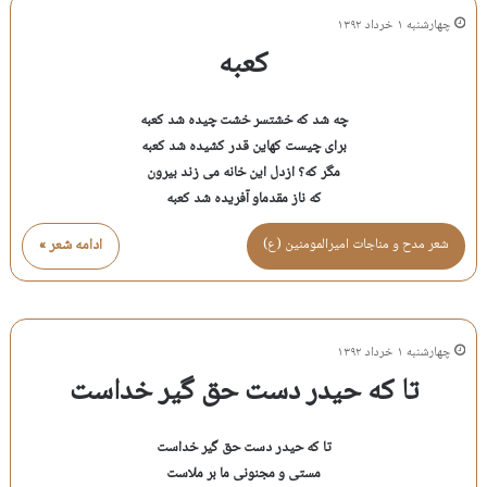
چهارشنبه ۱ خرداد ۱۳۹۲
کعبه
چه شد که خشتسر خشت چیده شد کعبه
برای چیست کهاین قدر کشیده شد کعبه
مگر که؟ ازدل این خانه می زند بیرون
که ناز مقدماو آفریده شد کعبه
شعر مدح و مناجات اميرالمومنين (ع)
ادامه شعر »
چهارشنبه ۱ خرداد ۱۳۹۲
تا که حیدر دست حق گیر خداست
تا که حیدر دست حق گیر خداست
مستی و مجنونی ما بر ملاست