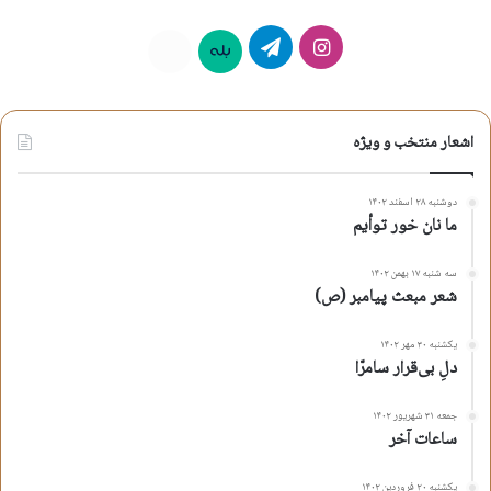
اینستاگرام
تلگرام
بله
روبیکا
اشعار منتخب و ویژه
دوشنبه ۲۸ اسفند ۱۴۰۲
ما نان خور توأیم
سه شنبه ۱۷ بهمن ۱۴۰۲
شعر مبعث پیامبر (ص)
یکشنبه ۳۰ مهر ۱۴۰۲
دلِ بی‌قرار سامرّا
جمعه ۳۱ شهریور ۱۴۰۲
ساعات آخر
یکشنبه ۲۰ فروردین ۱۴۰۲