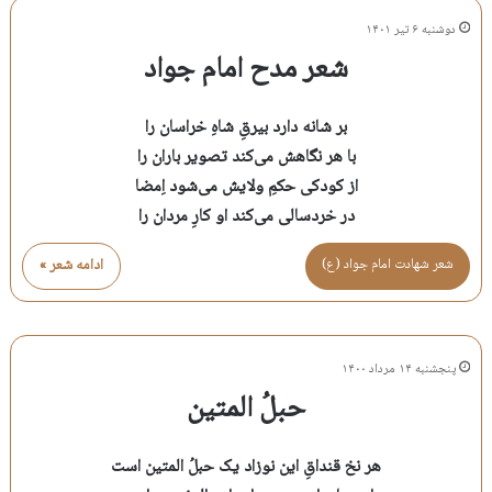
دوشنبه ۶ تیر ۱۴۰۱
شعر مدح امام جواد
بر شانه دارد بیرقِ شاهِ خراسان را
با هر نگاهش می‌کند تصویر باران را
از کودکی حکمِ ولایش می‌شود اِمضا
در خردسالی می‌کند او کارِ مردان را
شعر شهادت امام جواد (ع)
ادامه شعر »
پنجشنبه ۱۴ مرداد ۱۴۰۰
حبلُ المتین
هر نخ قنداقِ این نوزاد یک حبلُ المتین است