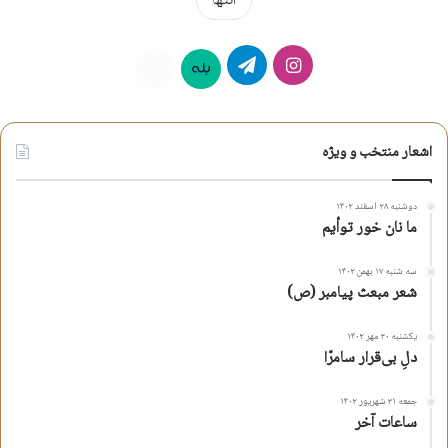
انتها
اینستاگرام
تلگرام
بله
روبیکا
اشعار منتخب و ویژه
دوشنبه ۲۸ اسفند ۱۴۰۲
ما نان خور توأیم
سه شنبه ۱۷ بهمن ۱۴۰۲
شعر مبعث پیامبر (ص)
یکشنبه ۳۰ مهر ۱۴۰۲
دلِ بی‌قرار سامرّا
جمعه ۳۱ شهریور ۱۴۰۲
ساعات آخر