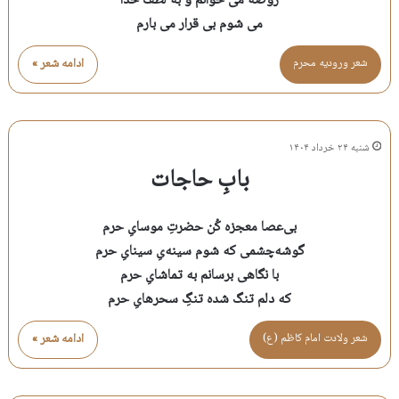
روضه می خوانم و به لطف خدا
می شوم بی قرار می بارم
شعر وروديه محرم
ادامه شعر »
شنبه ۲۴ خرداد ۱۴۰۴
بابِ حاجات
بی‌عصا معجزه کُن حضرتِ موسایِ حرم
گوشه‌چشمی که شوم سینه‌یِ سینایِ حرم
با نگاهی برسانم به تماشایِ حرم
که دلم تنگ شده تنگِ سحرهایِ حرم
شعر ولادت امام كاظم (ع)
ادامه شعر »