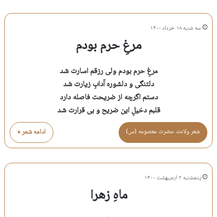
سه شنبه ۱۸ خرداد ۱۴۰۰
مرغِ حرم بودم
مرغِ حرم بودم ولی رزقم اسارت شد
دلتنگی و دلشوره آدابِ زیارت شد
دستم اگرچه از ضریحت فاصله دارد
قلبم دخیلِ این ضریح و بی قرارت شد
شعر ولادت حضرت معصومه (س)
ادامه شعر »
پنجشنبه ۲ اردیبهشت ۱۴۰۰
ماهِ زهرا