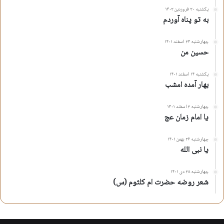
یکشنبه ۲۰ فروردین ۱۴۰۲
به تو پناه آوردم
چهارشنبه ۲۴ اسفند ۱۴۰۱
حسین من
یکشنبه ۱۴ اسفند ۱۴۰۱
بهار آمده امشب
چهارشنبه ۳ اسفند ۱۴۰۱
یا امام زمان عج
چهارشنبه ۲۶ بهمن ۱۴۰۱
یا نبی الله
چهارشنبه ۲۸ دی ۱۴۰۱
شعر روضه حضرت ام کلثوم (س)