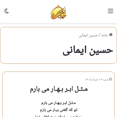
منو
تغی
خانه
/
حسین ایمانی
حسین ایمانی
شنبه ۱۶ خرداد ۱۴۰۵
مـثـل ابـر بـهـار می بارم
مـثـل ابـر بـهـار می بارم
تو که گفتی ببـار می بارم