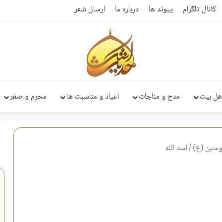
کانال تلگرام
پیوند ها
درباره ما
ارسال شعر
هل بیت
مدح و مناجات
اعیاد و مناسبت ها
محرم و صفر
ومنين (ع)
/
اسد الله