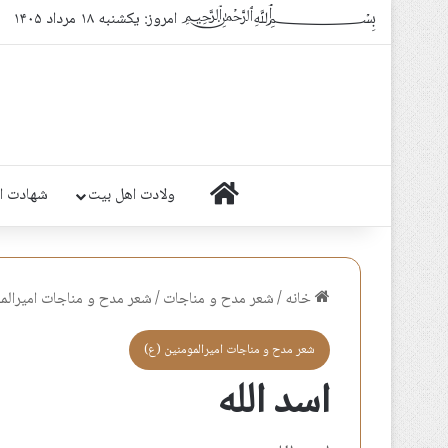
﷽ امروز: یکشنبه ۱۸ مرداد ۱۴۰۵
خانه
ولادت اهل بیت
شهادت ا
خانه
/
شعر مدح و مناجات
/
شعر مدح و مناجات اميرالم
شعر مدح و مناجات اميرالمومنين (ع)
اسد الله