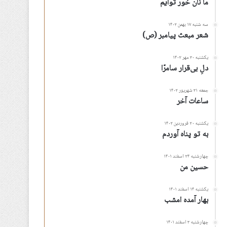
ما نان خور توأیم
سه شنبه ۱۷ بهمن ۱۴۰۲
شعر مبعث پیامبر (ص)
یکشنبه ۳۰ مهر ۱۴۰۲
دلِ بی‌قرار سامرّا
جمعه ۳۱ شهریور ۱۴۰۲
ساعات آخر
یکشنبه ۲۰ فروردین ۱۴۰۲
به تو پناه آوردم
چهارشنبه ۲۴ اسفند ۱۴۰۱
حسین من
یکشنبه ۱۴ اسفند ۱۴۰۱
بهار آمده امشب
چهارشنبه ۳ اسفند ۱۴۰۱