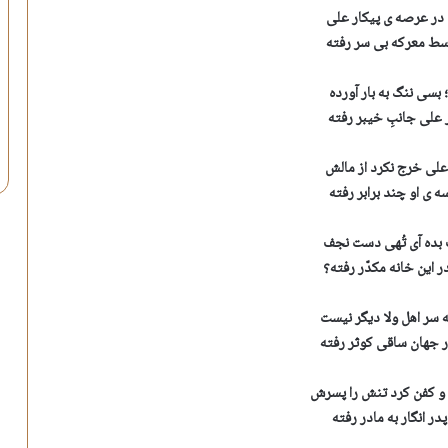
 در عرصه ی پیکار علی
سط معرکه بی سر رفته
بسی ننگ به بار آورده
علی جانبِ خیبر رفته
 علی خرج نکرد از مالش
ه ی او چند برابر رفته
بده آی تُهی دست نجف
 این خانه مکدّر رفته؟
سر اهل ولا دیگر نیست
ر جهان ساقی کوثر رفته
و کفن کرد تنش را پسرش
ر انگار به مادر رفته