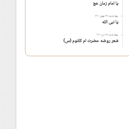
یا امام زمان عج
چهارشنبه ۲۶ بهمن ۱۴۰۱
یا نبی الله
چهارشنبه ۲۸ دی ۱۴۰۱
شعر روضه حضرت ام کلثوم (س)