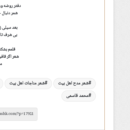
دفتر روضه ور
شمر دنبال 
بعد سیلی ز
بی شرف تاز
قلمم بشکن
شعر اگر قاف
م
شعر مدح اهل بیت
شعر مناجات اهل بیت
محمد قاسمی