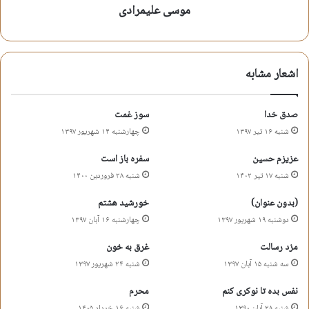
موسی علیمرادی
کپی آدرس کوتاه
اشعار مشابه
صدق خدا
سوز غمت
شنبه ۱۶ تیر ۱۳۹۷
چهارشنبه ۱۴ شهریور ۱۳۹۷
عزیزم حسین
سفره باز است
شنبه ۱۷ تیر ۱۴۰۲
شنبه ۲۸ فروردین ۱۴۰۰
(بدون عنوان)
خورشید هشتم
دوشنبه ۱۹ شهریور ۱۳۹۷
چهارشنبه ۱۶ آبان ۱۳۹۷
مزد رسالت
غرق به خون
سه شنبه ۱۵ آبان ۱۳۹۷
شنبه ۲۴ شهریور ۱۳۹۷
نفس بده تا نوکری کنم
محرم
شنبه ۲۸ آبان ۱۳۹۰
شنبه ۱۶ خرداد ۱۴۰۵