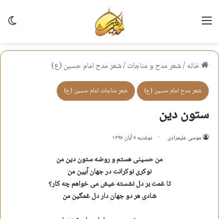
منو
تغی
خانه
/
شعر مدح و مناجات
/
شعر مدح امام حسين (ع)
شعر مدح امام حسين (ع)
شعر مناجات امام حسين (ع)
ستون دین
موسی علیمرادی
دوشنبه ۷ آبان ۱۳۹۷
من حسینی هستم و روضه ستون دین من
نوکری نوکرانت در جهان آیین من
تا غمت بر دل نشسته عیش می خواهم چه کار؟
شادی هر دو جهان دار دل غمگین من