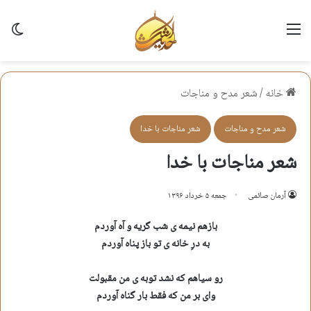
منو
تغی
خانه
/
شعر مدح و مناجات
شعر مدح و مناجات
شعر مناجات با خدا
شعر مناجات با خدا
آرمان صائمی
جمعه ۵ خرداد ۱۳۹۶
بازهم نیمه ى شب گریه و آه آوردم
به درِ خانه ى تو باز پناه آوردم
رو سیاهم که نشد توبه ى من مقبولت
واى بر من که فقط بار گناه آوردم