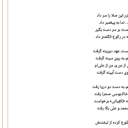
ر این صلا را سر داد
… ندا به پیغمبر داد
ست: بر سر دست بگیر
در رکوع انگشتر داد
ست، عهد دیرینه گرفت
، به روی سینه گرفت
از من و، من از علی‌ام
روی دست آیینه گرفت
م، به دست دو دریا رفت
خاک‌بوسی صحرا رفت
ه «اِکفِیانی» برخواست
مد و علی بالا رفت
وع کرده از لبخندش