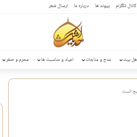
کانال تلگرام
پیوند ها
درباره ما
ارسال شعر
هل بیت
مدح و مناجات
اعیاد و مناسبت ها
محرم و صفر
ح الست