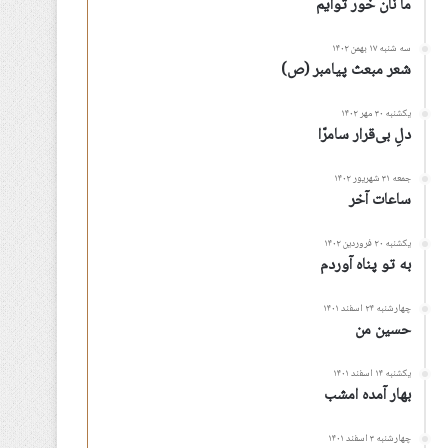
ما نان خور توأیم
سه شنبه ۱۷ بهمن ۱۴۰۲
شعر مبعث پیامبر (ص)
یکشنبه ۳۰ مهر ۱۴۰۲
دلِ بی‌قرار سامرّا
جمعه ۳۱ شهریور ۱۴۰۲
ساعات آخر
یکشنبه ۲۰ فروردین ۱۴۰۲
به تو پناه آوردم
چهارشنبه ۲۴ اسفند ۱۴۰۱
حسین من
یکشنبه ۱۴ اسفند ۱۴۰۱
بهار آمده امشب
چهارشنبه ۳ اسفند ۱۴۰۱