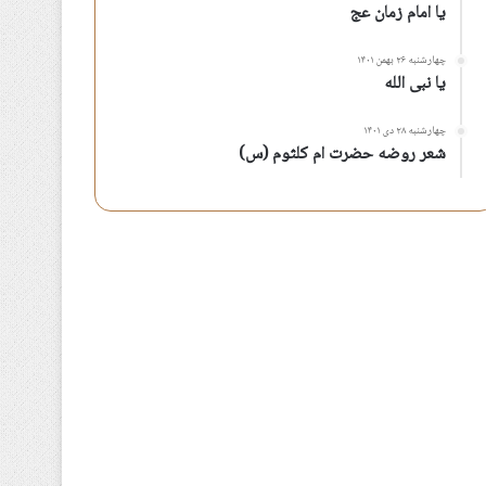
یا امام زمان عج
چهارشنبه ۲۶ بهمن ۱۴۰۱
یا نبی الله
چهارشنبه ۲۸ دی ۱۴۰۱
شعر روضه حضرت ام کلثوم (س)